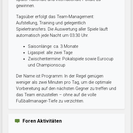
gewinnen.
Tagsüber erfolgt das Team-Management:
Aufstellung, Training und gelegentlich
Spielertransfers. Die Auswertung aller Spiele läuft
automatisch jede Nacht um 03:30 Uhr.
Saisonlänge: ca. 3 Monate
Ligaspiel: alle zwei Tage
Zwischentermine: Pokalspiele sowie Eurocup
und Championscup
Der Name ist Programm: In der Regel genügen
weniger als zwei Minuten pro Tag, um die optimale
Vorbereitung auf den nächsten Gegner zu treffen und
das Team einzustellen – ohne auf die volle
Fußballmanager-Tiefe zu verzichten.
Foren Aktivitäten