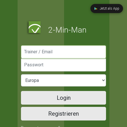
Jetzt als App
2-Min-Man
Manager / Email
Passwort
Login
Registrieren