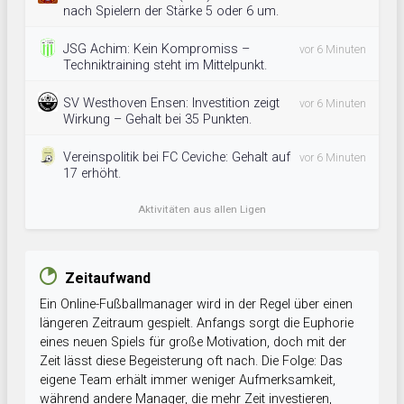
nach Spielern der Stärke 5 oder 6 um.
JSG Achim: Kein Kompromiss –
vor 6 Minuten
Techniktraining steht im Mittelpunkt.
SV Westhoven Ensen: Investition zeigt
vor 6 Minuten
Wirkung – Gehalt bei 35 Punkten.
Vereinspolitik bei FC Ceviche: Gehalt auf
vor 6 Minuten
17 erhöht.
Aktivitäten aus allen Ligen
Zeitaufwand
Ein Online-Fußballmanager wird in der Regel über einen
längeren Zeitraum gespielt. Anfangs sorgt die Euphorie
eines neuen Spiels für große Motivation, doch mit der
Zeit lässt diese Begeisterung oft nach. Die Folge: Das
eigene Team erhält immer weniger Aufmerksamkeit,
während andere Manager, die mehr Zeit investieren,