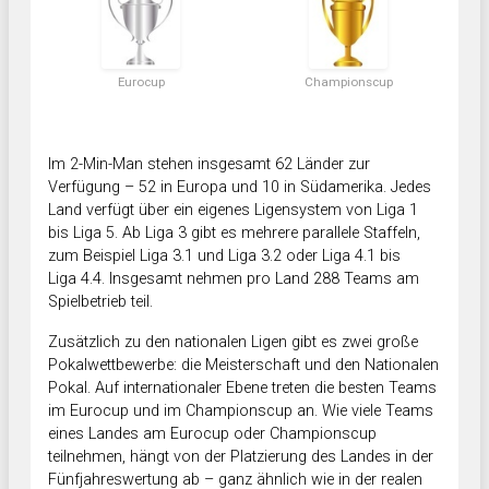
Eurocup
Championscup
Im 2-Min-Man stehen insgesamt 62 Länder zur
Verfügung – 52 in Europa und 10 in Südamerika. Jedes
Land verfügt über ein eigenes Ligensystem von Liga 1
bis Liga 5. Ab Liga 3 gibt es mehrere parallele Staffeln,
zum Beispiel Liga 3.1 und Liga 3.2 oder Liga 4.1 bis
Liga 4.4. Insgesamt nehmen pro Land 288 Teams am
Spielbetrieb teil.
Zusätzlich zu den nationalen Ligen gibt es zwei große
Pokalwettbewerbe: die Meisterschaft und den Nationalen
Pokal. Auf internationaler Ebene treten die besten Teams
im Eurocup und im Championscup an. Wie viele Teams
eines Landes am Eurocup oder Championscup
teilnehmen, hängt von der Platzierung des Landes in der
Fünfjahreswertung ab – ganz ähnlich wie in der realen