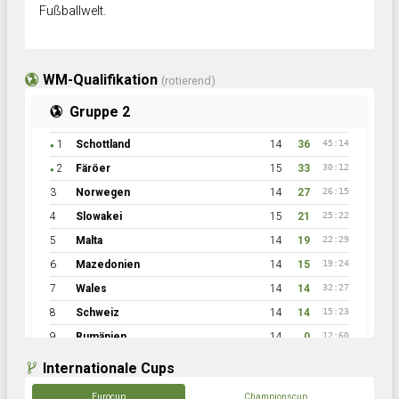
Fußballwelt.
WM-Qualifikation
(rotierend)
Gruppe 2
1
Schottland
14
36
45:14
●
2
Färöer
15
33
30:12
●
3
Norwegen
14
27
26:15
4
Slowakei
15
21
25:22
5
Malta
14
19
22:29
6
Mazedonien
14
15
19:24
7
Wales
14
14
32:27
8
Schweiz
14
14
15:23
9
Rumänien
14
0
12:60
Internationale Cups
Eurocup
Championscup