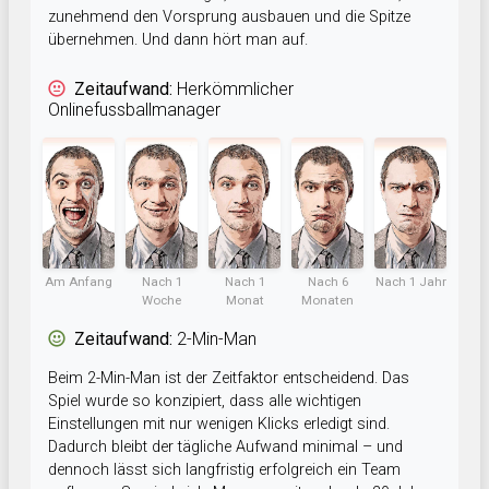
zunehmend den Vorsprung ausbauen und die Spitze
übernehmen. Und dann hört man auf.
Zeitaufwand:
Herkömmlicher
Onlinefussballmanager
Am Anfang
Nach 1
Nach 1
Nach 6
Nach 1 Jahr
Woche
Monat
Monaten
Zeitaufwand:
2-Min-Man
Beim 2-Min-Man ist der Zeitfaktor entscheidend. Das
Spiel wurde so konzipiert, dass alle wichtigen
Einstellungen mit nur wenigen Klicks erledigt sind.
Dadurch bleibt der tägliche Aufwand minimal – und
dennoch lässt sich langfristig erfolgreich ein Team