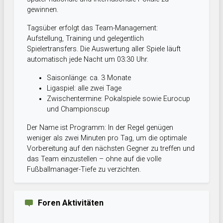
gewinnen.
Tagsüber erfolgt das Team-Management:
Aufstellung, Training und gelegentlich
Spielertransfers. Die Auswertung aller Spiele läuft
automatisch jede Nacht um 03:30 Uhr.
Saisonlänge: ca. 3 Monate
Ligaspiel: alle zwei Tage
Zwischentermine: Pokalspiele sowie Eurocup
und Championscup
Der Name ist Programm: In der Regel genügen
weniger als zwei Minuten pro Tag, um die optimale
Vorbereitung auf den nächsten Gegner zu treffen und
das Team einzustellen – ohne auf die volle
Fußballmanager-Tiefe zu verzichten.
Foren Aktivitäten