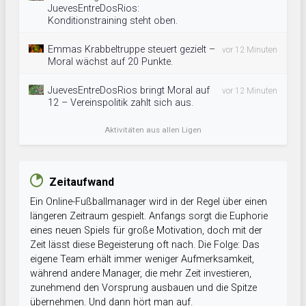
JuevesEntreDosRios:
Konditionstraining steht oben.
Emmas Krabbeltruppe steuert gezielt –
vor 12 Minuten
Moral wächst auf 20 Punkte.
JuevesEntreDosRios bringt Moral auf
vor 12 Minuten
12 – Vereinspolitik zahlt sich aus.
Aktivitäten aus allen Ligen
Zeitaufwand
Ein Online-Fußballmanager wird in der Regel über einen
längeren Zeitraum gespielt. Anfangs sorgt die Euphorie
eines neuen Spiels für große Motivation, doch mit der
Zeit lässt diese Begeisterung oft nach. Die Folge: Das
eigene Team erhält immer weniger Aufmerksamkeit,
während andere Manager, die mehr Zeit investieren,
zunehmend den Vorsprung ausbauen und die Spitze
übernehmen. Und dann hört man auf.