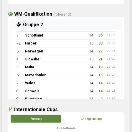
WM-Qualifikation
(rotierend)
Gruppe 2
1
Schottland
14
36
45:14
●
2
Färöer
15
33
30:12
●
3
Norwegen
14
27
26:15
4
Slowakei
15
21
25:22
5
Malta
14
19
22:29
6
Mazedonien
14
15
19:24
7
Wales
14
14
32:27
8
Schweiz
14
14
15:23
9
Rumänien
14
0
12:60
Internationale Cups
Eurocup
Championscup
Achtelfinale