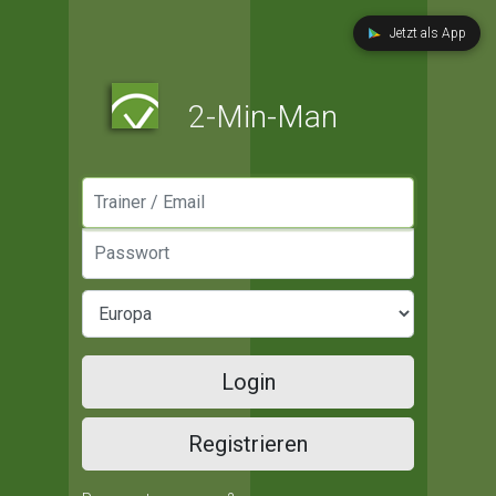
Jetzt als App
2-Min-Man
Manager / Email
Passwort
Login
Registrieren