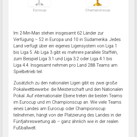
Eurocup
Championscup
Im 2-Min-Man stehen insgesamt 62 Länder zur
Verfügung – 52 in Europa und 10 in Südamerika. Jedes
Land verfügt über ein eigenes Ligensystem von Liga 1
bis Liga 5. Ab Liga 3 gibt es mehrere parallele Staffeln,
zum Beispiel Liga 3.1 und Liga 3.2 oder Liga 4.1 bis
Liga 4.4. Insgesamt nehmen pro Land 288 Teams am
Spielbetrieb teil.
Zusätzlich zu den nationalen Ligen gibt es zwei große
Pokalwettbewerbe: die Meisterschaft und den Nationalen
Pokal. Auf internationaler Ebene treten die besten Teams
im Eurocup und im Championscup an. Wie viele Teams
eines Landes am Eurocup oder Championscup
teilnehmen, hängt von der Platzierung des Landes in der
Fünfjahreswertung ab – ganz ähnlich wie in der realen
Fußballwelt.