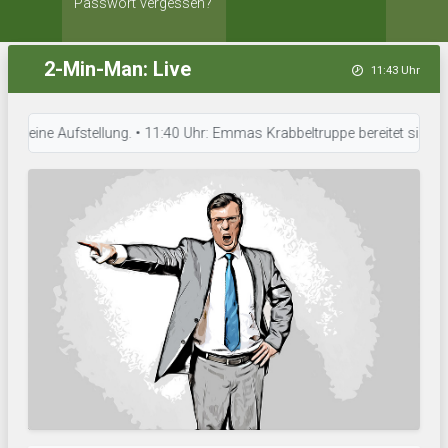
Passwort vergessen?
2-Min-Man: Live
11:43 Uhr
eine Aufstellung. • 11:40 Uhr: Emmas Krabbeltruppe bereitet sich auf da