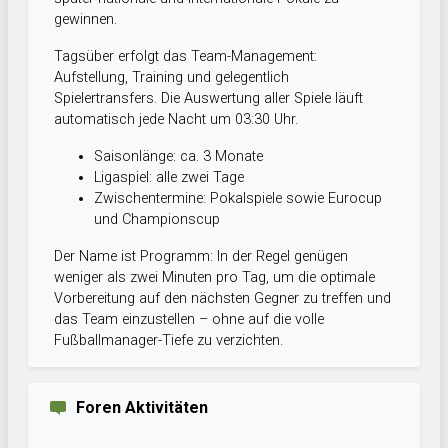
gewinnen.
Tagsüber erfolgt das Team-Management:
Aufstellung, Training und gelegentlich
Spielertransfers. Die Auswertung aller Spiele läuft
automatisch jede Nacht um 03:30 Uhr.
Saisonlänge: ca. 3 Monate
Ligaspiel: alle zwei Tage
Zwischentermine: Pokalspiele sowie Eurocup
und Championscup
Der Name ist Programm: In der Regel genügen
weniger als zwei Minuten pro Tag, um die optimale
Vorbereitung auf den nächsten Gegner zu treffen und
das Team einzustellen – ohne auf die volle
Fußballmanager-Tiefe zu verzichten.
Foren Aktivitäten