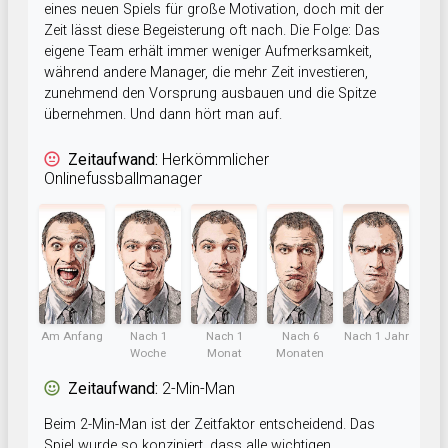
eines neuen Spiels für große Motivation, doch mit der
Zeit lässt diese Begeisterung oft nach. Die Folge: Das
eigene Team erhält immer weniger Aufmerksamkeit,
während andere Manager, die mehr Zeit investieren,
zunehmend den Vorsprung ausbauen und die Spitze
übernehmen. Und dann hört man auf.
Zeitaufwand:
Herkömmlicher
Onlinefussballmanager
Am Anfang
Nach 1
Nach 1
Nach 6
Nach 1 Jahr
Woche
Monat
Monaten
Zeitaufwand:
2-Min-Man
Beim 2-Min-Man ist der Zeitfaktor entscheidend. Das
Spiel wurde so konzipiert, dass alle wichtigen