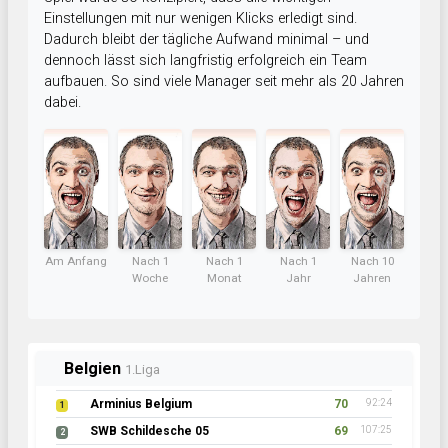
Einstellungen mit nur wenigen Klicks erledigt sind.
Dadurch bleibt der tägliche Aufwand minimal – und
dennoch lässt sich langfristig erfolgreich ein Team
aufbauen. So sind viele Manager seit mehr als 20 Jahren
dabei.
Am Anfang
Nach 1
Nach 1
Nach 1
Nach 10
Woche
Monat
Jahr
Jahren
Belgien
1.Liga
Arminius Belgium
70
92:24
1
SWB Schildesche 05
69
107:25
2