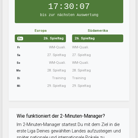
17:30:06
bis zur nächsten Auswertung
Europa
Südamerika
26. Spieltag
26. Spieltag
Do
WM-Quali.
WM-Quali.
Fr
27. Spieltag
27. Spieltag
Sa
WM-Quali.
WM-Quali.
So
28. Spieltag
28. Spieltag
Mo
Training
Training
Di
29. Spieltag
29. Spieltag
Mi
Wie funktioniert der 2-Minuten-Manager?
Im 2-Minuten-Manager startest Du mit dem Ziel in die
erste Liga Deines gewählten Landes aufzusteigen und
später nationale und internationale Pokale zu