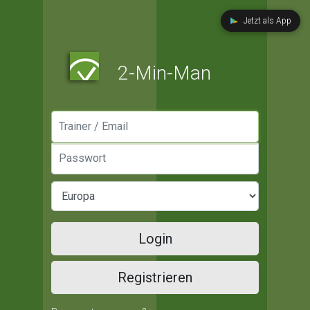
Jetzt als App
2-Min-Man
Manager / Email
Passwort
Login
Registrieren