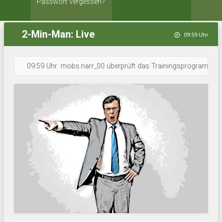
Passwort vergessen?
2-Min-Man: Live
09:59 Uhr
09:59 Uhr: mobs.narr_00 überprüft das Trainingsprogramm. • 09:59 Uhr