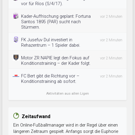
vor für Ríos (S/4/17).
Kader-Auffrischung geplant: Fortuna
vor 2 Minuten
Santos 1895 (PAR) sucht nach
Stürmern.
FK Jusefuv Dul investiert in
vor 2 Minuten
Rehazentrum – 1 Spieler dabei.
Motor ZR NAPIE legt den Fokus auf
vor 2 Minuten
Konditionstraining – der Kader folgt.
FC Bert gibt die Richtung vor –
vor 2 Minuten
Konditionstraining ab sofort.
Aktivitäten aus allen Ligen
Zeitaufwand
Ein Online-Fußballmanager wird in der Regel über einen
längeren Zeitraum gespielt. Anfangs sorgt die Euphorie