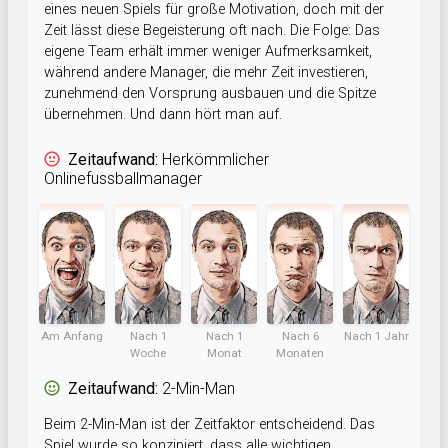
eines neuen Spiels für große Motivation, doch mit der
Zeit lässt diese Begeisterung oft nach. Die Folge: Das
eigene Team erhält immer weniger Aufmerksamkeit,
während andere Manager, die mehr Zeit investieren,
zunehmend den Vorsprung ausbauen und die Spitze
übernehmen. Und dann hört man auf.
Zeitaufwand:
Herkömmlicher
Onlinefussballmanager
Am Anfang
Nach 1
Nach 1
Nach 6
Nach 1 Jahr
Woche
Monat
Monaten
Zeitaufwand:
2-Min-Man
Beim 2-Min-Man ist der Zeitfaktor entscheidend. Das
Spiel wurde so konzipiert, dass alle wichtigen