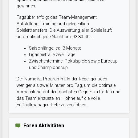
gewinnen.
Tagsüber erfolgt das Team-Management:
Aufstellung, Training und gelegentlich
Spielertransfers. Die Auswertung aller Spiele läuft
automatisch jede Nacht um 03:30 Uhr.
Saisonlänge: ca. 3 Monate
Ligaspiel: alle zwei Tage
Zwischentermine: Pokalspiele sowie Eurocup
und Championscup
Der Name ist Programm: In der Regel genügen
weniger als zwei Minuten pro Tag, um die optimale
Vorbereitung auf den nächsten Gegner zu treffen und
das Team einzustellen – ohne auf die volle
Fußballmanager-Tiefe zu verzichten.
Foren Aktivitäten