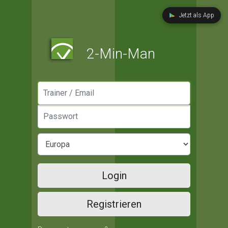
Jetzt als App
2-Min-Man
Manager / Email
Passwort
Login
Registrieren