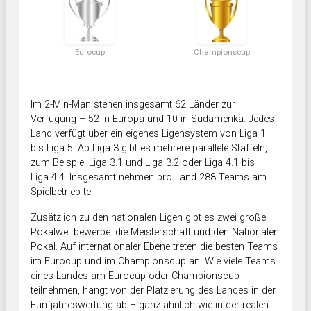
Eurocup
Championscup
Im 2-Min-Man stehen insgesamt 62 Länder zur
Verfügung – 52 in Europa und 10 in Südamerika. Jedes
Land verfügt über ein eigenes Ligensystem von Liga 1
bis Liga 5. Ab Liga 3 gibt es mehrere parallele Staffeln,
zum Beispiel Liga 3.1 und Liga 3.2 oder Liga 4.1 bis
Liga 4.4. Insgesamt nehmen pro Land 288 Teams am
Spielbetrieb teil.
Zusätzlich zu den nationalen Ligen gibt es zwei große
Pokalwettbewerbe: die Meisterschaft und den Nationalen
Pokal. Auf internationaler Ebene treten die besten Teams
im Eurocup und im Championscup an. Wie viele Teams
eines Landes am Eurocup oder Championscup
teilnehmen, hängt von der Platzierung des Landes in der
Fünfjahreswertung ab – ganz ähnlich wie in der realen