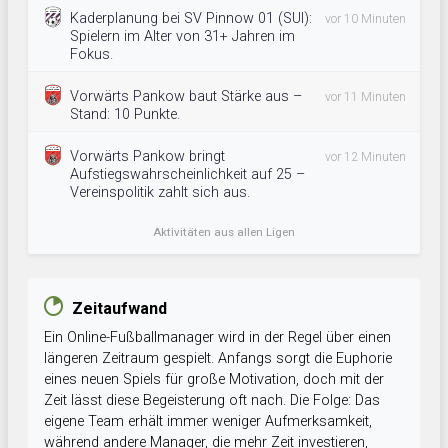
Kaderplanung bei SV Pinnow 01 (SUI):
vor 10 Minuten
Spielern im Alter von 31+ Jahren im
Fokus.
Vorwärts Pankow baut Stärke aus –
vor 11 Minuten
Stand: 10 Punkte.
Vorwärts Pankow bringt
vor 12 Minuten
Aufstiegswahrscheinlichkeit auf 25 –
Vereinspolitik zahlt sich aus.
Aktivitäten aus allen Ligen
Zeitaufwand
Ein Online-Fußballmanager wird in der Regel über einen
längeren Zeitraum gespielt. Anfangs sorgt die Euphorie
eines neuen Spiels für große Motivation, doch mit der
Zeit lässt diese Begeisterung oft nach. Die Folge: Das
eigene Team erhält immer weniger Aufmerksamkeit,
während andere Manager, die mehr Zeit investieren,