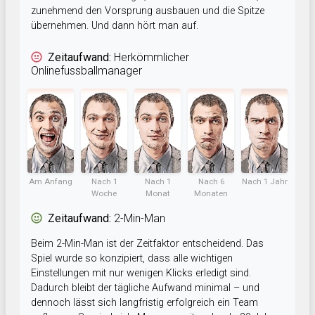
zunehmend den Vorsprung ausbauen und die Spitze
übernehmen. Und dann hört man auf.
Zeitaufwand:
Herkömmlicher
Onlinefussballmanager
Am Anfang
Nach 1
Nach 1
Nach 6
Nach 1 Jahr
Woche
Monat
Monaten
Zeitaufwand:
2-Min-Man
Beim 2-Min-Man ist der Zeitfaktor entscheidend. Das
Spiel wurde so konzipiert, dass alle wichtigen
Einstellungen mit nur wenigen Klicks erledigt sind.
Dadurch bleibt der tägliche Aufwand minimal – und
dennoch lässt sich langfristig erfolgreich ein Team