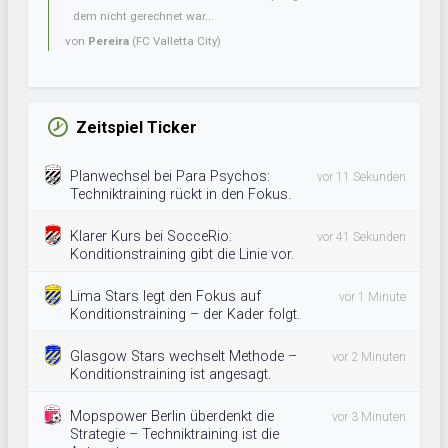
dem nicht gerechnet war...
von
Pereira
(FC Valletta City)
Zeitspiel Ticker
Planwechsel bei Para Psychos:
vor 11 Sekunden
Techniktraining rückt in den Fokus.
Klarer Kurs bei SocceRio:
vor 41 Sekunden
Konditionstraining gibt die Linie vor.
Lima Stars legt den Fokus auf
vor 1 Minute
Konditionstraining – der Kader folgt.
Glasgow Stars wechselt Methode –
vor 2 Minuten
Konditionstraining ist angesagt.
Mopspower Berlin überdenkt die
vor 3 Minuten
Strategie – Techniktraining ist die