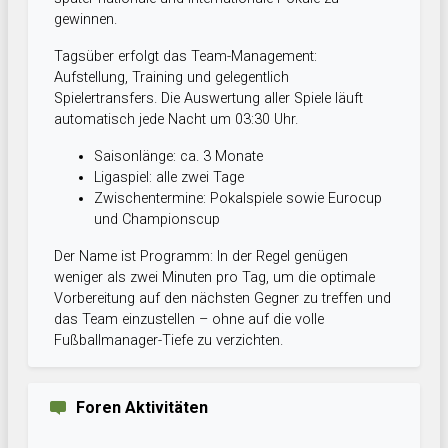
gewinnen.
Tagsüber erfolgt das Team-Management:
Aufstellung, Training und gelegentlich
Spielertransfers. Die Auswertung aller Spiele läuft
automatisch jede Nacht um 03:30 Uhr.
Saisonlänge: ca. 3 Monate
Ligaspiel: alle zwei Tage
Zwischentermine: Pokalspiele sowie Eurocup
und Championscup
Der Name ist Programm: In der Regel genügen
weniger als zwei Minuten pro Tag, um die optimale
Vorbereitung auf den nächsten Gegner zu treffen und
das Team einzustellen – ohne auf die volle
Fußballmanager-Tiefe zu verzichten.
Foren Aktivitäten