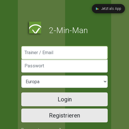
Jetzt als App
2-Min-Man
Manager / Email
Passwort
Login
Registrieren