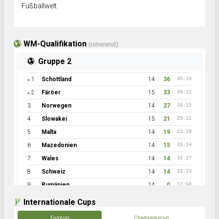
Fußballwelt.
WM-Qualifikation
(rotierend)
Gruppe 2
1
Schottland
14
36
45:14
●
2
Färöer
15
33
30:12
●
3
Norwegen
14
27
26:15
4
Slowakei
15
21
25:22
5
Malta
14
19
22:29
6
Mazedonien
14
15
19:24
7
Wales
14
14
32:27
8
Schweiz
14
14
15:23
9
Rumänien
14
0
12:60
Internationale Cups
Eurocup
Championscup