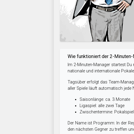
Wie funktioniert der 2-Minuten
Im 2-Minuten-Manager startest Du m
nationale und internationale Pokal
Tagsüber erfolgt das Team-Managem
aller Spiele läuft automatisch jede
Saisonlänge: ca. 3 Monate
Ligaspiel: alle zwei Tage
Zwischentermine: Pokalspi
Der Name ist Programm: In der Reg
den nächsten Gegner zu treffen und