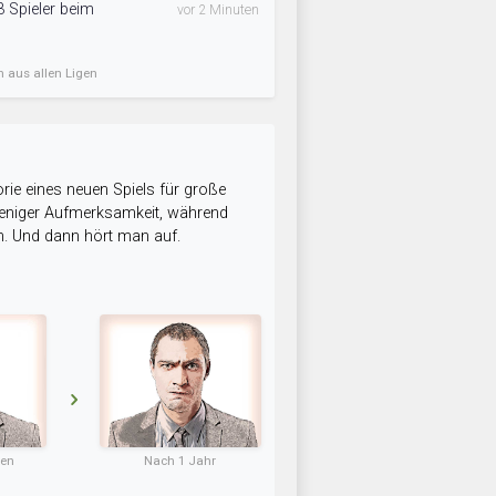
3 Spieler beim
vor 2 Minuten
n aus allen Ligen
rie eines neuen Spiels für große
 weniger Aufmerksamkeit, während
n. Und dann hört man auf.
ten
Nach 1 Jahr