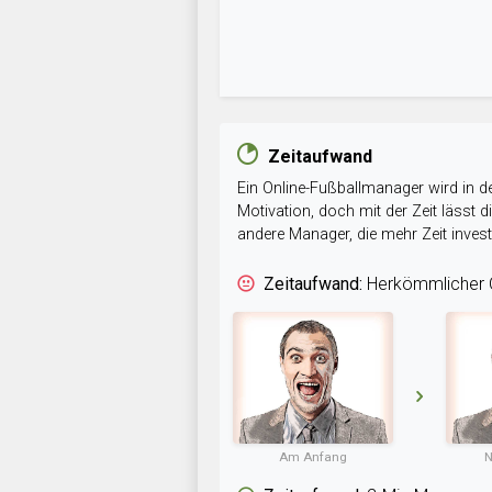
Zeitaufwand
Ein Online-Fußballmanager wird in de
Motivation, doch mit der Zeit lässt
andere Manager, die mehr Zeit inve
Zeitaufwand:
Herkömmlicher O
Am Anfang
N