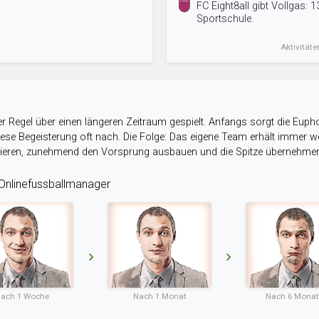
FC Eight8all gibt Vollgas: 1
Sportschule.
Aktivitäte
r Regel über einen längeren Zeitraum gespielt. Anfangs sorgt die Eupho
 diese Begeisterung oft nach. Die Folge: Das eigene Team erhält immer
stieren, zunehmend den Vorsprung ausbauen und die Spitze übernehme
nlinefussballmanager
ach 1 Woche
Nach 1 Monat
Nach 6 Mona