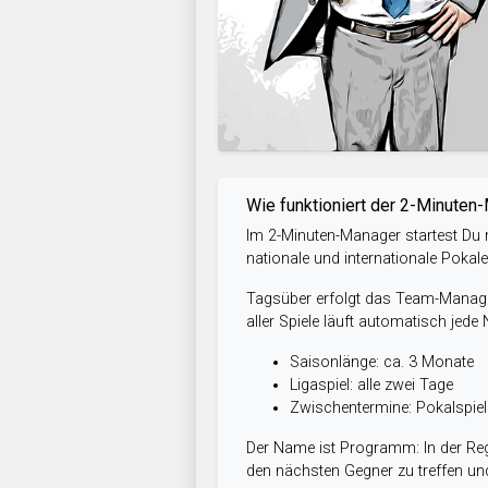
Wie funktioniert der 2-Minuten
Im 2-Minuten-Manager startest Du m
nationale und internationale Pokal
Tagsüber erfolgt das Team-Managem
aller Spiele läuft automatisch jede
Saisonlänge: ca. 3 Monate
Ligaspiel: alle zwei Tage
Zwischentermine: Pokalspi
Der Name ist Programm: In der Reg
den nächsten Gegner zu treffen und