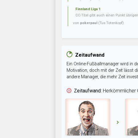
Finnland Liga 1
CC-Titel gibt auch einen Punkt übrig
von
pokerpaul
(Tus Totenkopf)
Zeitaufwand
Ein Online-Fußballmanager wird in de
Motivation, doch mit der Zeit lässt
andere Manager, die mehr Zeit inve
Zeitaufwand:
Herkömmlicher O