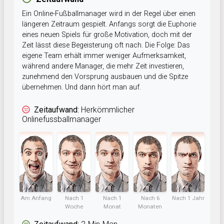
Ein Online-Fußballmanager wird in der Regel über einen
längeren Zeitraum gespielt. Anfangs sorgt die Euphorie
eines neuen Spiels für große Motivation, doch mit der
Zeit lässt diese Begeisterung oft nach. Die Folge: Das
eigene Team erhält immer weniger Aufmerksamkeit,
während andere Manager, die mehr Zeit investieren,
zunehmend den Vorsprung ausbauen und die Spitze
übernehmen. Und dann hört man auf.
Zeitaufwand:
Herkömmlicher
Onlinefussballmanager
Am Anfang
Nach 1
Nach 1
Nach 6
Nach 1 Jahr
Woche
Monat
Monaten