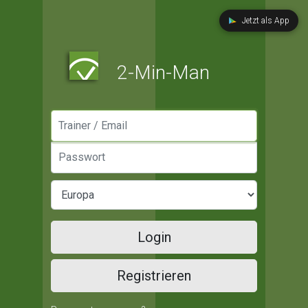
Jetzt als App
2-Min-Man
Manager / Email
Passwort
Login
Registrieren