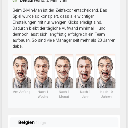
Zeitaufwand:
2-Min-Man
Beim 2-Min-Man ist der Zeitfaktor entscheidend. Das
Spiel wurde so konzipiert, dass alle wichtigen
Einstellungen mit nur wenigen Klicks erledigt sind.
Dadurch bleibt der tägliche Aufwand minimal – und
dennoch lässt sich langfristig erfolgreich ein Team
aufbauen. So sind viele Manager seit mehr als 20 Jahren
dabei.
Am Anfang
Nach 1
Nach 1
Nach 1
Nach 10
Woche
Monat
Jahr
Jahren
Belgien
1.Liga