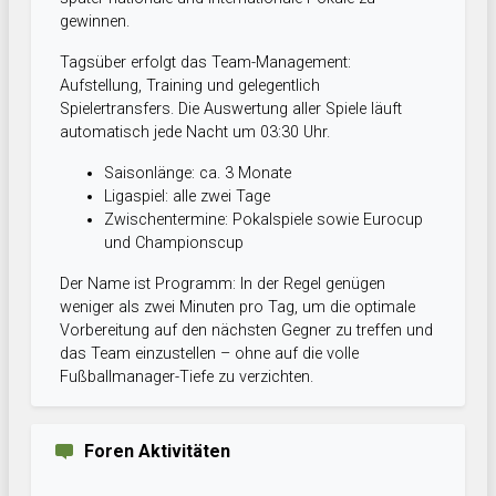
gewinnen.
Tagsüber erfolgt das Team-Management:
Aufstellung, Training und gelegentlich
Spielertransfers. Die Auswertung aller Spiele läuft
automatisch jede Nacht um 03:30 Uhr.
Saisonlänge: ca. 3 Monate
Ligaspiel: alle zwei Tage
Zwischentermine: Pokalspiele sowie Eurocup
und Championscup
Der Name ist Programm: In der Regel genügen
weniger als zwei Minuten pro Tag, um die optimale
Vorbereitung auf den nächsten Gegner zu treffen und
das Team einzustellen – ohne auf die volle
Fußballmanager-Tiefe zu verzichten.
Foren Aktivitäten