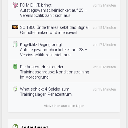
FC M.E.H.T. bringt
vor 12 Minuten
Aufstiegswahrscheinlichkeit auf 25 –
Vereinspolitik zahlt sich aus.
SC 1860 Ünderthares setzt das Signal:
vor 15 Minuten
Grundtechniken wird intensiviert.
Kugelblitz Deging bringt
vor 17 Minuten
Aufstiegswahrscheinlichkeit auf 23 –
Vereinspolitik zahlt sich aus.
Die Austern dreht an der
vor 18 Minuten
Trainingsschraube: Konditionstraining
im Vordergrund.
What schickt 4 Spieler zum
vor 18 Minuten
Trainingslager: Rehazentrum.
Aktivitäten aus allen Ligen
Zeitaufwand