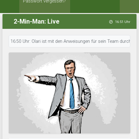
Passwort vergessen?
2-Min-Man: Live
16:51 Uhr
16:50 Uhr: Olari ist mit den Anweisungen für sein Team durch. • 16:49 U