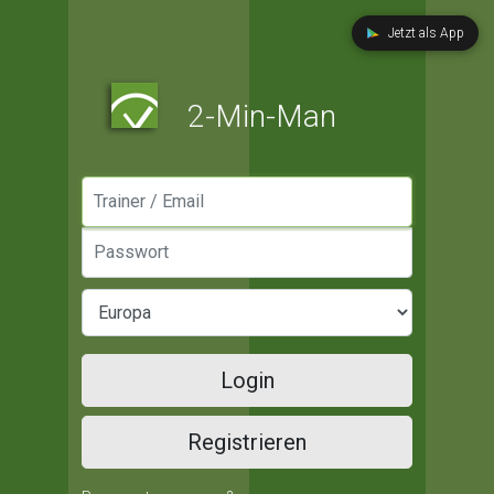
Jetzt als App
2-Min-Man
Manager / Email
Passwort
Login
Registrieren