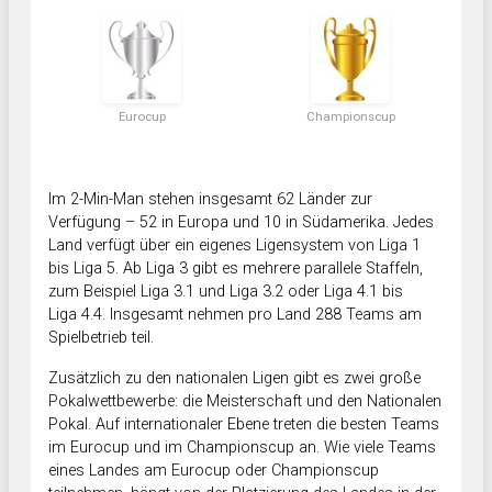
Eurocup
Championscup
Im 2-Min-Man stehen insgesamt 62 Länder zur
Verfügung – 52 in Europa und 10 in Südamerika. Jedes
Land verfügt über ein eigenes Ligensystem von Liga 1
bis Liga 5. Ab Liga 3 gibt es mehrere parallele Staffeln,
zum Beispiel Liga 3.1 und Liga 3.2 oder Liga 4.1 bis
Liga 4.4. Insgesamt nehmen pro Land 288 Teams am
Spielbetrieb teil.
Zusätzlich zu den nationalen Ligen gibt es zwei große
Pokalwettbewerbe: die Meisterschaft und den Nationalen
Pokal. Auf internationaler Ebene treten die besten Teams
im Eurocup und im Championscup an. Wie viele Teams
eines Landes am Eurocup oder Championscup