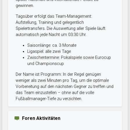
gewinnen.
Tagsüber erfolgt das Team-Management:
Aufstellung, Training und gelegentlich
Spielertransfers. Die Auswertung aller Spiele läuft
automatisch jede Nacht um 03:30 Uhr.
Saisonlänge: ca. 3 Monate
Ligaspiel: alle zwei Tage
Zwischentermine: Pokalspiele sowie Eurocup
und Championscup
Der Name ist Programm: In der Regel genügen
weniger als zwei Minuten pro Tag, um die optimale
Vorbereitung auf den nächsten Gegner zu treffen und
das Team einzustellen – ohne auf die volle
Fußballmanager-Tiefe zu verzichten.
Foren Aktivitäten