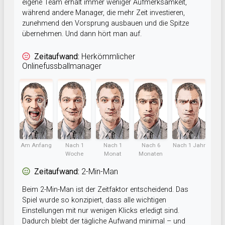
eigene Team erhält immer weniger Aufmerksamkeit,
während andere Manager, die mehr Zeit investieren,
zunehmend den Vorsprung ausbauen und die Spitze
übernehmen. Und dann hört man auf.
Zeitaufwand:
Herkömmlicher
Onlinefussballmanager
Am Anfang
Nach 1
Nach 1
Nach 6
Nach 1 Jahr
Woche
Monat
Monaten
Zeitaufwand:
2-Min-Man
Beim 2-Min-Man ist der Zeitfaktor entscheidend. Das
Spiel wurde so konzipiert, dass alle wichtigen
Einstellungen mit nur wenigen Klicks erledigt sind.
Dadurch bleibt der tägliche Aufwand minimal – und