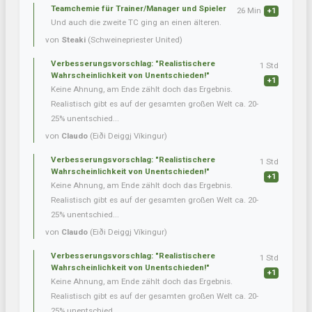
Teamchemie für Trainer/Manager und Spieler
26 Min
+1
Und auch die zweite TC ging an einen älteren.
von
Steaki
(Schweinepriester United)
Verbesserungsvorschlag: "Realistischere
1 Std
Wahrscheinlichkeit von Unentschieden!"
+1
Keine Ahnung, am Ende zählt doch das Ergebnis.
Realistisch gibt es auf der gesamten großen Welt ca. 20-
25% unentschied...
von
Claudo
(Eiði Deiggj Víkingur)
Verbesserungsvorschlag: "Realistischere
1 Std
Wahrscheinlichkeit von Unentschieden!"
+1
Keine Ahnung, am Ende zählt doch das Ergebnis.
Realistisch gibt es auf der gesamten großen Welt ca. 20-
25% unentschied...
von
Claudo
(Eiði Deiggj Víkingur)
Verbesserungsvorschlag: "Realistischere
1 Std
Wahrscheinlichkeit von Unentschieden!"
+1
Keine Ahnung, am Ende zählt doch das Ergebnis.
Realistisch gibt es auf der gesamten großen Welt ca. 20-
25% unentschied...