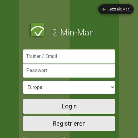
Jetzt als App
2-Min-Man
Manager / Email
Passwort
Login
Registrieren