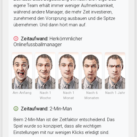
eigene Team erhält immer weniger Aufmerksamkeit,
während andere Manager, die mehr Zeit investieren,
zunehmend den Vorsprung ausbauen und die Spitze
übernehmen. Und dann hört man auf.
Zeitaufwand:
Herkömmlicher
Onlinefussballmanager
Am Anfang
Nach 1
Nach 1
Nach 6
Nach 1 Jahr
Woche
Monat
Monaten
Zeitaufwand:
2-Min-Man
Beim 2-Min-Man ist der Zeitfaktor entscheidend. Das
Spiel wurde so konzipiert, dass alle wichtigen
Einstellungen mit nur wenigen Klicks erledigt sind.