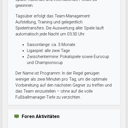
gewinnen.
Tagsüber erfolgt das Team-Management:
Aufstellung, Training und gelegentlich
Spielertransfers. Die Auswertung aller Spiele läuft
automatisch jede Nacht um 03:30 Uhr.
Saisonlänge: ca. 3 Monate
Ligaspiel: alle zwei Tage
Zwischentermine: Pokalspiele sowie Eurocup
und Championscup
Der Name ist Programm: In der Regel genügen
weniger als zwei Minuten pro Tag, um die optimale
Vorbereitung auf den nächsten Gegner zu treffen und
das Team einzustellen – ohne auf die volle
Fußballmanager-Tiefe zu verzichten.
Foren Aktivitäten