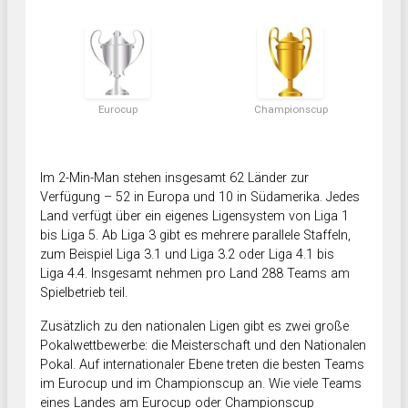
Eurocup
Championscup
Im 2-Min-Man stehen insgesamt 62 Länder zur
Verfügung – 52 in Europa und 10 in Südamerika. Jedes
Land verfügt über ein eigenes Ligensystem von Liga 1
bis Liga 5. Ab Liga 3 gibt es mehrere parallele Staffeln,
zum Beispiel Liga 3.1 und Liga 3.2 oder Liga 4.1 bis
Liga 4.4. Insgesamt nehmen pro Land 288 Teams am
Spielbetrieb teil.
Zusätzlich zu den nationalen Ligen gibt es zwei große
Pokalwettbewerbe: die Meisterschaft und den Nationalen
Pokal. Auf internationaler Ebene treten die besten Teams
im Eurocup und im Championscup an. Wie viele Teams
eines Landes am Eurocup oder Championscup