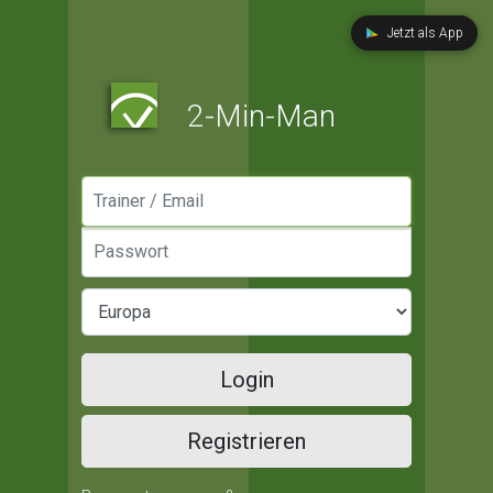
Jetzt als App
2-Min-Man
Manager / Email
Passwort
Login
Registrieren