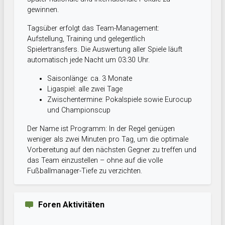
gewinnen.
Tagsüber erfolgt das Team-Management:
Aufstellung, Training und gelegentlich
Spielertransfers. Die Auswertung aller Spiele läuft
automatisch jede Nacht um 03:30 Uhr.
Saisonlänge: ca. 3 Monate
Ligaspiel: alle zwei Tage
Zwischentermine: Pokalspiele sowie Eurocup
und Championscup
Der Name ist Programm: In der Regel genügen
weniger als zwei Minuten pro Tag, um die optimale
Vorbereitung auf den nächsten Gegner zu treffen und
das Team einzustellen – ohne auf die volle
Fußballmanager-Tiefe zu verzichten.
Foren Aktivitäten