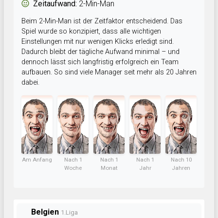
Zeitaufwand:
2-Min-Man
Beim 2-Min-Man ist der Zeitfaktor entscheidend. Das
Spiel wurde so konzipiert, dass alle wichtigen
Einstellungen mit nur wenigen Klicks erledigt sind.
Dadurch bleibt der tägliche Aufwand minimal – und
dennoch lässt sich langfristig erfolgreich ein Team
aufbauen. So sind viele Manager seit mehr als 20 Jahren
dabei.
Am Anfang
Nach 1
Nach 1
Nach 1
Nach 10
Woche
Monat
Jahr
Jahren
Belgien
1.Liga