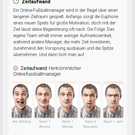
Zeitaufwand
Ein Online-Fußballmanager wird in der Regel über einen
längeren Zeitraum gespielt. Anfangs sorgt die Euphorie
eines neuen Spiels für große Motivation, doch mit der
Zeit lässt diese Begeisterung oft nach. Die Folge: Das
eigene Team erhält immer weniger Aufmerksamkeit,
während andere Manager, die mehr Zeit investieren,
zunehmend den Vorsprung ausbauen und die Spitze
übernehmen. Und dann hört man auf.
Zeitaufwand:
Herkömmlicher
Onlinefussballmanager
Am Anfang
Nach 1
Nach 1
Nach 6
Nach 1 Jahr
Woche
Monat
Monaten