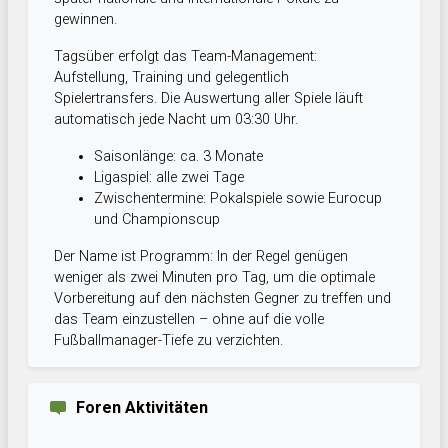
gewinnen.
Tagsüber erfolgt das Team-Management:
Aufstellung, Training und gelegentlich
Spielertransfers. Die Auswertung aller Spiele läuft
automatisch jede Nacht um 03:30 Uhr.
Saisonlänge: ca. 3 Monate
Ligaspiel: alle zwei Tage
Zwischentermine: Pokalspiele sowie Eurocup
und Championscup
Der Name ist Programm: In der Regel genügen
weniger als zwei Minuten pro Tag, um die optimale
Vorbereitung auf den nächsten Gegner zu treffen und
das Team einzustellen – ohne auf die volle
Fußballmanager-Tiefe zu verzichten.
Foren Aktivitäten