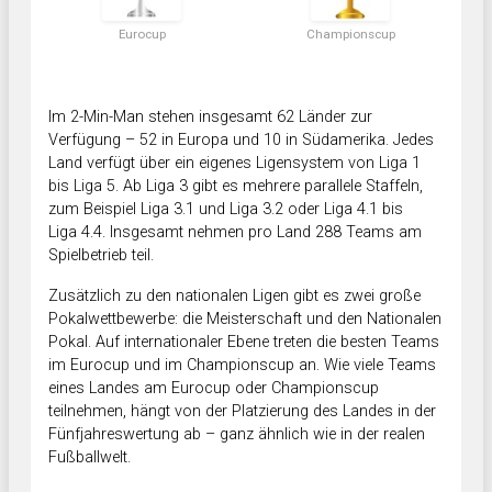
Eurocup
Championscup
Im 2-Min-Man stehen insgesamt 62 Länder zur
Verfügung – 52 in Europa und 10 in Südamerika. Jedes
Land verfügt über ein eigenes Ligensystem von Liga 1
bis Liga 5. Ab Liga 3 gibt es mehrere parallele Staffeln,
zum Beispiel Liga 3.1 und Liga 3.2 oder Liga 4.1 bis
Liga 4.4. Insgesamt nehmen pro Land 288 Teams am
Spielbetrieb teil.
Zusätzlich zu den nationalen Ligen gibt es zwei große
Pokalwettbewerbe: die Meisterschaft und den Nationalen
Pokal. Auf internationaler Ebene treten die besten Teams
im Eurocup und im Championscup an. Wie viele Teams
eines Landes am Eurocup oder Championscup
teilnehmen, hängt von der Platzierung des Landes in der
Fünfjahreswertung ab – ganz ähnlich wie in der realen
Fußballwelt.