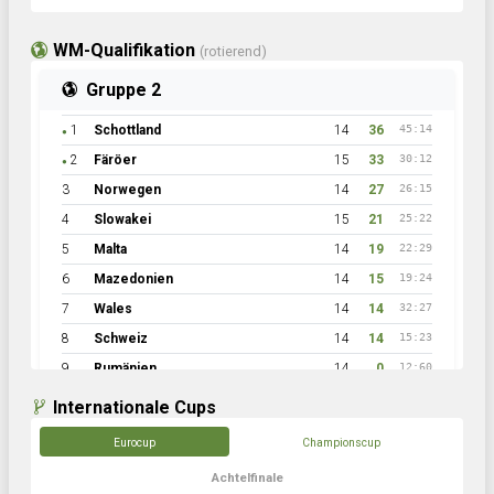
WM-Qualifikation
(rotierend)
Gruppe 2
1
Schottland
14
36
45:14
●
2
Färöer
15
33
30:12
●
3
Norwegen
14
27
26:15
4
Slowakei
15
21
25:22
5
Malta
14
19
22:29
6
Mazedonien
14
15
19:24
7
Wales
14
14
32:27
8
Schweiz
14
14
15:23
9
Rumänien
14
0
12:60
Internationale Cups
Eurocup
Championscup
Achtelfinale