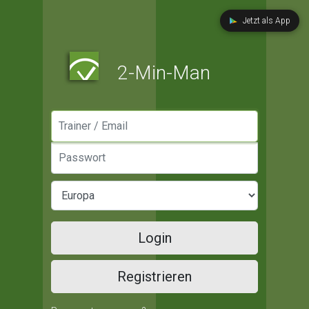
Jetzt als App
2-Min-Man
Manager / Email
Passwort
Login
Registrieren