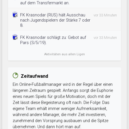
auf dem Transfermarkt an.
FK Krasnodar (RUS) hält Ausschau
vor 33 Minuten
nach Jugendspielern der Stärke 7 oder
8.
FK Krasnodar schlägt zu: Gebot auf
vor 33 Minuten
Pars (S/5/19).
Aktivitäten aus allen Ligen
Zeitaufwand
Ein Online-Fußballmanager wird in der Regel über einen
längeren Zeitraum gespielt. Anfangs sorgt die Euphorie
eines neuen Spiels für große Motivation, doch mit der
Zeit lässt diese Begeisterung oft nach. Die Folge: Das
eigene Team erhält immer weniger Aufmerksamkeit,
während andere Manager, die mehr Zeit investieren,
zunehmend den Vorsprung ausbauen und die Spitze
übernehmen. Und dann hört man auf.