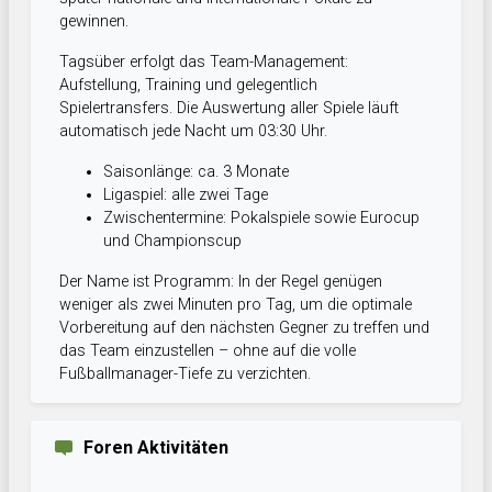
gewinnen.
Tagsüber erfolgt das Team-Management:
Aufstellung, Training und gelegentlich
Spielertransfers. Die Auswertung aller Spiele läuft
automatisch jede Nacht um 03:30 Uhr.
Saisonlänge: ca. 3 Monate
Ligaspiel: alle zwei Tage
Zwischentermine: Pokalspiele sowie Eurocup
und Championscup
Der Name ist Programm: In der Regel genügen
weniger als zwei Minuten pro Tag, um die optimale
Vorbereitung auf den nächsten Gegner zu treffen und
das Team einzustellen – ohne auf die volle
Fußballmanager-Tiefe zu verzichten.
Foren Aktivitäten