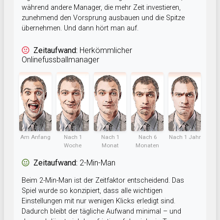
während andere Manager, die mehr Zeit investieren,
zunehmend den Vorsprung ausbauen und die Spitze
übernehmen. Und dann hört man auf.
Zeitaufwand:
Herkömmlicher
Onlinefussballmanager
Am Anfang
Nach 1
Nach 1
Nach 6
Nach 1 Jahr
Woche
Monat
Monaten
Zeitaufwand:
2-Min-Man
Beim 2-Min-Man ist der Zeitfaktor entscheidend. Das
Spiel wurde so konzipiert, dass alle wichtigen
Einstellungen mit nur wenigen Klicks erledigt sind.
Dadurch bleibt der tägliche Aufwand minimal – und