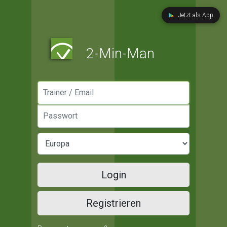
Jetzt als App
2-Min-Man
Manager / Email
Passwort
Login
Registrieren