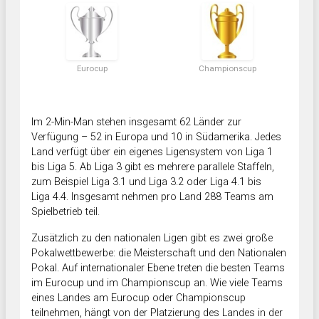
Eurocup
Championscup
Im 2-Min-Man stehen insgesamt 62 Länder zur
Verfügung – 52 in Europa und 10 in Südamerika. Jedes
Land verfügt über ein eigenes Ligensystem von Liga 1
bis Liga 5. Ab Liga 3 gibt es mehrere parallele Staffeln,
zum Beispiel Liga 3.1 und Liga 3.2 oder Liga 4.1 bis
Liga 4.4. Insgesamt nehmen pro Land 288 Teams am
Spielbetrieb teil.
Zusätzlich zu den nationalen Ligen gibt es zwei große
Pokalwettbewerbe: die Meisterschaft und den Nationalen
Pokal. Auf internationaler Ebene treten die besten Teams
im Eurocup und im Championscup an. Wie viele Teams
eines Landes am Eurocup oder Championscup
teilnehmen, hängt von der Platzierung des Landes in der