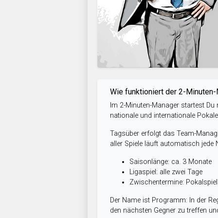
Wie funktioniert der 2-Minuten
Im 2-Minuten-Manager startest Du m
nationale und internationale Pokal
Tagsüber erfolgt das Team-Managem
aller Spiele läuft automatisch jede
Saisonlänge: ca. 3 Monate
Ligaspiel: alle zwei Tage
Zwischentermine: Pokalspi
Der Name ist Programm: In der Reg
den nächsten Gegner zu treffen und