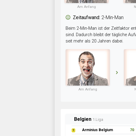
Am Anfang
N
Zeitaufwand:
2-Min-Man
Beim 2-Min-Man ist der Zeitfaktor en
sind. Dadurch bleibt der tägliche A
seit mehr als 20 Jahren dabei.
Am Anfang
Norwegen
1.Liga
Sandefjord FK
70
1