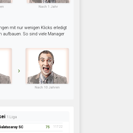
ten
Nach 1 Jahr
ngen mit nur wenigen Klicks erledigt
am aufbauen. So sind viele Manager
Nach 10 Jahren
erreich
1.Liga
Cowboys
68
107:25