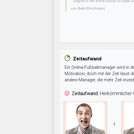
Gegner in der ersten Runde zu stark u
von
Octi
(Elite Kicker)
Zeitaufwand
Ein Online-Fußballmanager wird in de
Motivation, doch mit der Zeit lässt
andere Manager, die mehr Zeit inve
Zeitaufwand:
Herkömmlicher O