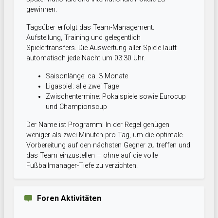
gewinnen.
Tagsüber erfolgt das Team-Management:
Aufstellung, Training und gelegentlich
Spielertransfers. Die Auswertung aller Spiele läuft
automatisch jede Nacht um 03:30 Uhr.
Saisonlänge: ca. 3 Monate
Ligaspiel: alle zwei Tage
Zwischentermine: Pokalspiele sowie Eurocup
und Championscup
Der Name ist Programm: In der Regel genügen
weniger als zwei Minuten pro Tag, um die optimale
Vorbereitung auf den nächsten Gegner zu treffen und
das Team einzustellen – ohne auf die volle
Fußballmanager-Tiefe zu verzichten.
Foren Aktivitäten