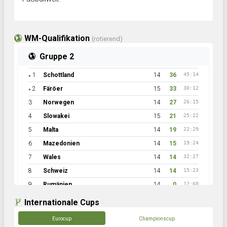
WM-Qualifikation
(rotierend)
Gruppe 2
1
Schottland
14
36
45:14
●
2
Färöer
15
33
30:12
●
3
Norwegen
14
27
26:15
4
Slowakei
15
21
25:22
5
Malta
14
19
22:29
6
Mazedonien
14
15
19:24
7
Wales
14
14
32:27
8
Schweiz
14
14
15:23
9
Rumänien
14
0
12:60
Internationale Cups
Eurocup
Championscup