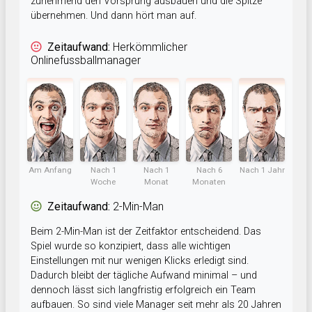
zunehmend den Vorsprung ausbauen und die Spitze
übernehmen. Und dann hört man auf.
Zeitaufwand:
Herkömmlicher
Onlinefussballmanager
Am Anfang
Nach 1
Nach 1
Nach 6
Nach 1 Jahr
Woche
Monat
Monaten
Zeitaufwand:
2-Min-Man
Beim 2-Min-Man ist der Zeitfaktor entscheidend. Das
Spiel wurde so konzipiert, dass alle wichtigen
Einstellungen mit nur wenigen Klicks erledigt sind.
Dadurch bleibt der tägliche Aufwand minimal – und
dennoch lässt sich langfristig erfolgreich ein Team
aufbauen. So sind viele Manager seit mehr als 20 Jahren