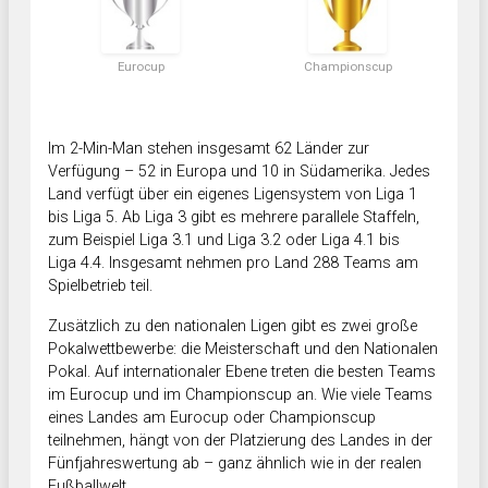
Eurocup
Championscup
Im 2-Min-Man stehen insgesamt 62 Länder zur
Verfügung – 52 in Europa und 10 in Südamerika. Jedes
Land verfügt über ein eigenes Ligensystem von Liga 1
bis Liga 5. Ab Liga 3 gibt es mehrere parallele Staffeln,
zum Beispiel Liga 3.1 und Liga 3.2 oder Liga 4.1 bis
Liga 4.4. Insgesamt nehmen pro Land 288 Teams am
Spielbetrieb teil.
Zusätzlich zu den nationalen Ligen gibt es zwei große
Pokalwettbewerbe: die Meisterschaft und den Nationalen
Pokal. Auf internationaler Ebene treten die besten Teams
im Eurocup und im Championscup an. Wie viele Teams
eines Landes am Eurocup oder Championscup
teilnehmen, hängt von der Platzierung des Landes in der
Fünfjahreswertung ab – ganz ähnlich wie in der realen
Fußballwelt.