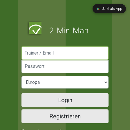
Jetzt als App
2-Min-Man
Manager / Email
Passwort
Login
Registrieren