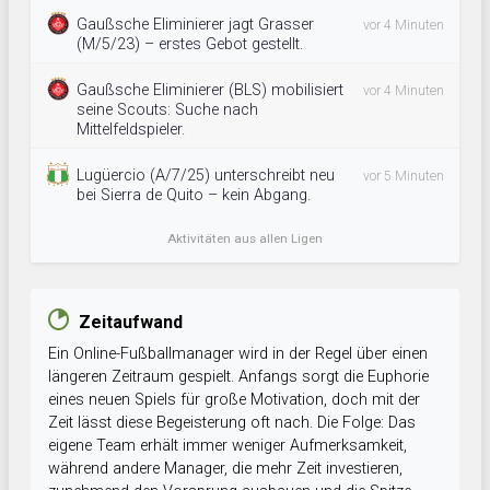
Gaußsche Eliminierer jagt Grasser
vor 4 Minuten
(M/5/23) – erstes Gebot gestellt.
Gaußsche Eliminierer (BLS) mobilisiert
vor 4 Minuten
seine Scouts: Suche nach
Mittelfeldspieler.
Lugüercio (A/7/25) unterschreibt neu
vor 5 Minuten
bei Sierra de Quito – kein Abgang.
Aktivitäten aus allen Ligen
Zeitaufwand
Ein Online-Fußballmanager wird in der Regel über einen
längeren Zeitraum gespielt. Anfangs sorgt die Euphorie
eines neuen Spiels für große Motivation, doch mit der
Zeit lässt diese Begeisterung oft nach. Die Folge: Das
eigene Team erhält immer weniger Aufmerksamkeit,
während andere Manager, die mehr Zeit investieren,