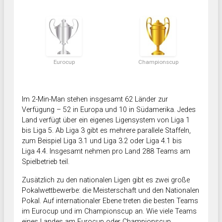
Eurocup
Championscup
Im 2-Min-Man stehen insgesamt 62 Länder zur
Verfügung – 52 in Europa und 10 in Südamerika. Jedes
Land verfügt über ein eigenes Ligensystem von Liga 1
bis Liga 5. Ab Liga 3 gibt es mehrere parallele Staffeln,
zum Beispiel Liga 3.1 und Liga 3.2 oder Liga 4.1 bis
Liga 4.4. Insgesamt nehmen pro Land 288 Teams am
Spielbetrieb teil.
Zusätzlich zu den nationalen Ligen gibt es zwei große
Pokalwettbewerbe: die Meisterschaft und den Nationalen
Pokal. Auf internationaler Ebene treten die besten Teams
im Eurocup und im Championscup an. Wie viele Teams
eines Landes am Eurocup oder Championscup