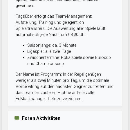
gewinnen.
Tagsüber erfolgt das Team-Management:
Aufstellung, Training und gelegentlich
Spielertransfers. Die Auswertung aller Spiele läuft
automatisch jede Nacht um 03:30 Uhr.
Saisonlänge: ca. 3 Monate
Ligaspiel: alle zwei Tage
Zwischentermine: Pokalspiele sowie Eurocup
und Championscup
Der Name ist Programm: In der Regel genügen
weniger als zwei Minuten pro Tag, um die optimale
Vorbereitung auf den nächsten Gegner zu treffen und
das Team einzustellen – ohne auf die volle
Fußballmanager-Tiefe zu verzichten.
Foren Aktivitäten