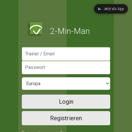
Jetzt als App
2-Min-Man
Manager / Email
Passwort
Login
Registrieren