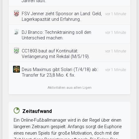
Jahren läuft.
FSV Jenner zieht Sponsor an Land: Geld,
vor 1 Minute
Lagerkapazität und Erfahrung.
DJ Branco: Techniktraining soll den
vor 1 Minute
Unterschied machen.
CC1893 baut auf Kontinuität:
vor 1 Minute
Verlängerung mit Rekdal (M/5/19).
Deus Maximus gibt Solari (T/4/18) ab:
vor 1 Minute
Transfer für 23,8 Mio. € fix.
Aktivitäten aus allen Ligen
Zeitaufwand
Ein Online-Fußballmanager wird in der Regel über einen
längeren Zeitraum gespielt. Anfangs sorgt die Euphorie
eines neuen Spiels für große Motivation, doch mit der