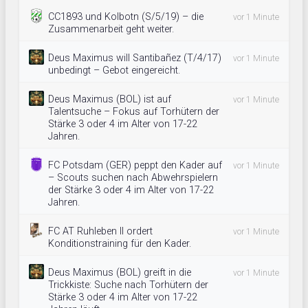
CC1893 und Kolbotn (S/5/19) – die
vor 1 Minute
Zusammenarbeit geht weiter.
Deus Maximus will Santibañez (T/4/17)
vor 1 Minute
unbedingt – Gebot eingereicht.
Deus Maximus (BOL) ist auf
vor 1 Minute
Talentsuche – Fokus auf Torhütern der
Stärke 3 oder 4 im Alter von 17-22
Jahren.
FC Potsdam (GER) peppt den Kader auf
vor 1 Minute
– Scouts suchen nach Abwehrspielern
der Stärke 3 oder 4 im Alter von 17-22
Jahren.
FC AT Ruhleben II ordert
vor 1 Minute
Konditionstraining für den Kader.
Deus Maximus (BOL) greift in die
vor 1 Minute
Trickkiste: Suche nach Torhütern der
Stärke 3 oder 4 im Alter von 17-22