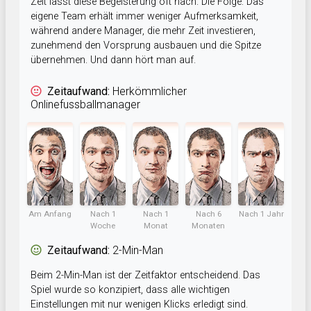
Zeit lässt diese Begeisterung oft nach. Die Folge: Das
eigene Team erhält immer weniger Aufmerksamkeit,
während andere Manager, die mehr Zeit investieren,
zunehmend den Vorsprung ausbauen und die Spitze
übernehmen. Und dann hört man auf.
Zeitaufwand:
Herkömmlicher
Onlinefussballmanager
Am Anfang
Nach 1
Nach 1
Nach 6
Nach 1 Jahr
Woche
Monat
Monaten
Zeitaufwand:
2-Min-Man
Beim 2-Min-Man ist der Zeitfaktor entscheidend. Das
Spiel wurde so konzipiert, dass alle wichtigen
Einstellungen mit nur wenigen Klicks erledigt sind.