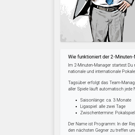
Wie funktioniert der 2-Minuten
Im 2-Minuten-Manager startest Du m
nationale und internationale Pokal
Tagsüber erfolgt das Team-Managem
aller Spiele läuft automatisch jede
Saisonlänge: ca. 3 Monate
Ligaspiel: alle zwei Tage
Zwischentermine: Pokalspi
Der Name ist Programm: In der Reg
den nächsten Gegner zu treffen und