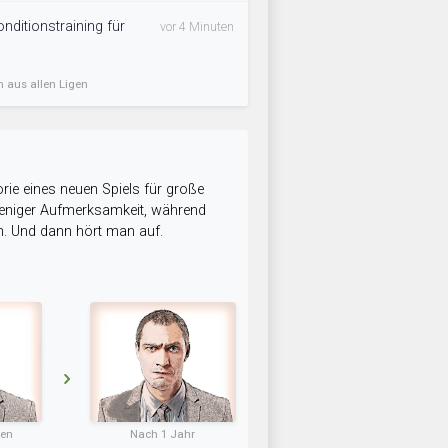
onditionstraining für
vor 4 Minuten
n aus allen Ligen
rie eines neuen Spiels für große
 weniger Aufmerksamkeit, während
n. Und dann hört man auf.
ten
Nach 1 Jahr