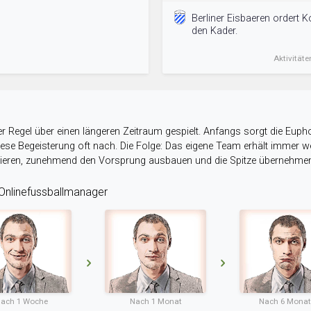
Berliner Eisbaeren ordert K
den Kader.
Aktivitäte
r Regel über einen längeren Zeitraum gespielt. Anfangs sorgt die Eupho
 diese Begeisterung oft nach. Die Folge: Das eigene Team erhält immer
stieren, zunehmend den Vorsprung ausbauen und die Spitze übernehme
nlinefussballmanager
ach 1 Woche
Nach 1 Monat
Nach 6 Mona