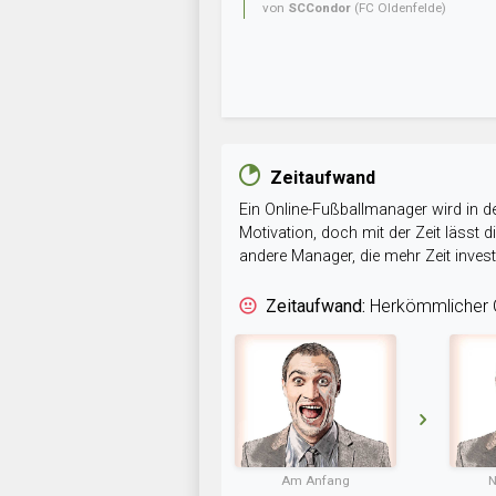
von
SCCondor
(FC Oldenfelde)
Zeitaufwand
Ein Online-Fußballmanager wird in de
Motivation, doch mit der Zeit lässt
andere Manager, die mehr Zeit inve
Zeitaufwand:
Herkömmlicher O
Am Anfang
N