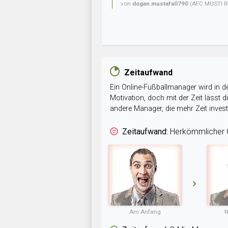
von
dogan.mustafa0790
(AFC MUSTI R
Zeitaufwand
Ein Online-Fußballmanager wird in de
Motivation, doch mit der Zeit lässt
andere Manager, die mehr Zeit inve
Zeitaufwand:
Herkömmlicher O
Am Anfang
N