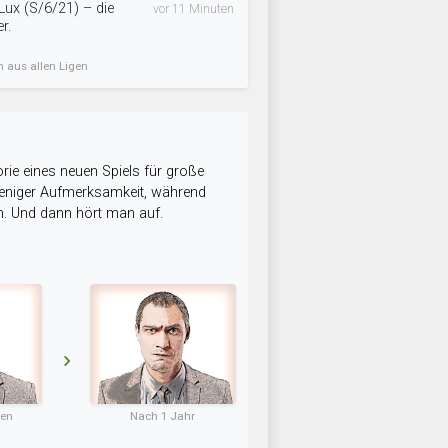
ux (S/6/21) – die
vor 11 Minuten
r.
n aus allen Ligen
rie eines neuen Spiels für große
 weniger Aufmerksamkeit, während
n. Und dann hört man auf.
ten
Nach 1 Jahr