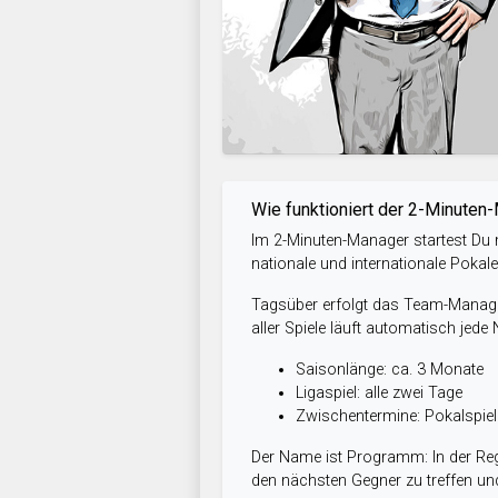
Wie funktioniert der 2-Minuten
Im 2-Minuten-Manager startest Du m
nationale und internationale Pokal
Tagsüber erfolgt das Team-Managem
aller Spiele läuft automatisch jede
Saisonlänge: ca. 3 Monate
Ligaspiel: alle zwei Tage
Zwischentermine: Pokalspi
Der Name ist Programm: In der Reg
den nächsten Gegner zu treffen und