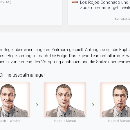
OVERS)
Los Rojos Cononaco und L
Zusammenarbeit geht weite
Aktivitäte
r Regel über einen längeren Zeitraum gespielt. Anfangs sorgt die Eupho
 diese Begeisterung oft nach. Die Folge: Das eigene Team erhält immer
stieren, zunehmend den Vorsprung ausbauen und die Spitze übernehme
nlinefussballmanager
ach 1 Woche
Nach 1 Monat
Nach 6 Mona