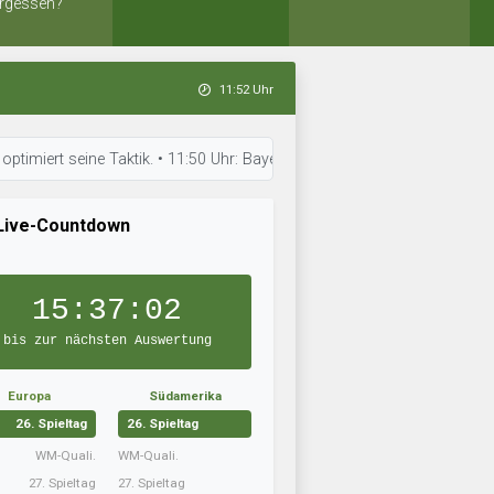
rgessen?
11:52 Uhr
seine Taktik. • 11:50 Uhr: Bayern Landshut bereitet sich auf das nächste
Live-Countdown
15:37:01
bis zur nächsten Auswertung
Europa
Südamerika
26. Spieltag
26. Spieltag
WM-Quali.
WM-Quali.
27. Spieltag
27. Spieltag