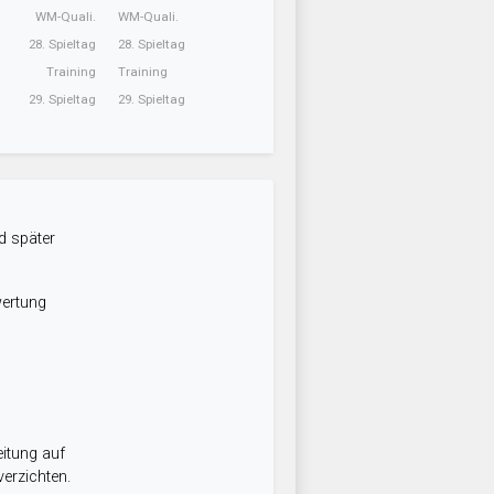
WM-Quali.
WM-Quali.
28. Spieltag
28. Spieltag
Training
Training
29. Spieltag
29. Spieltag
d später
wertung
itung auf
erzichten.