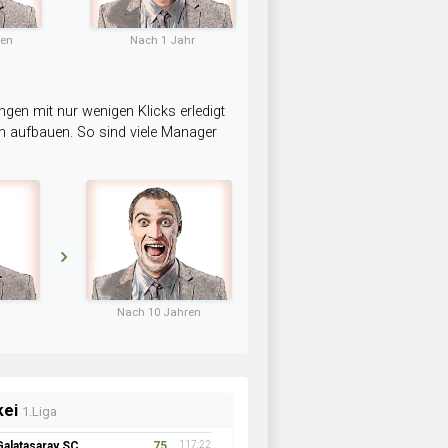
ten
Nach 1 Jahr
ngen mit nur wenigen Klicks erledigt
am aufbauen. So sind viele Manager
Nach 10 Jahren
kei
1.Liga
Galatasaray SC
75
117:22