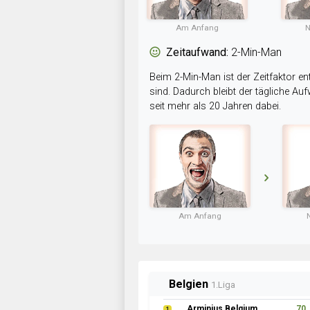
Am Anfang
N
Zeitaufwand:
2-Min-Man
Beim 2-Min-Man ist der Zeitfaktor en
sind. Dadurch bleibt der tägliche A
seit mehr als 20 Jahren dabei.
Am Anfang
Belgien
1.Liga
Arminius Belgium
70
1