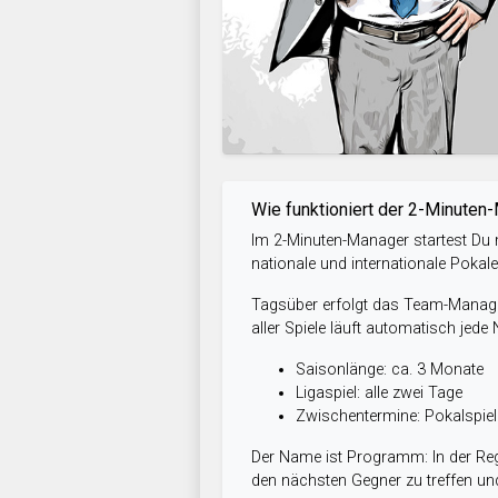
Wie funktioniert der 2-Minuten
Im 2-Minuten-Manager startest Du m
nationale und internationale Pokal
Tagsüber erfolgt das Team-Managem
aller Spiele läuft automatisch jede
Saisonlänge: ca. 3 Monate
Ligaspiel: alle zwei Tage
Zwischentermine: Pokalspi
Der Name ist Programm: In der Reg
den nächsten Gegner zu treffen und