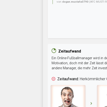
von
dogan.mustafa0790
(AFC MUSTI R
Zeitaufwand
Ein Online-Fußballmanager wird in de
Motivation, doch mit der Zeit lässt
andere Manager, die mehr Zeit inve
Zeitaufwand:
Herkömmlicher O