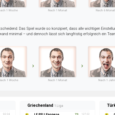
ach 1 Woche
Nach 1 Monat
Nach 6 Mona
tscheidend. Das Spiel wurde so konzipiert, dass alle wichtigen Einstellu
ufwand minimal – und dennoch lässt sich langfristig erfolgreich ein Te
Nach 1 Woche
Nach 1 Monat
Nach 1 Jahr
Griechenland
Tür
1.Liga
92:24
LE PELLEponese
73
127:22
1
1