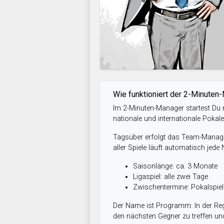
Wie funktioniert der 2-Minuten
Im 2-Minuten-Manager startest Du m
nationale und internationale Pokal
Tagsüber erfolgt das Team-Managem
aller Spiele läuft automatisch jede
Saisonlänge: ca. 3 Monate
Ligaspiel: alle zwei Tage
Zwischentermine: Pokalspi
Der Name ist Programm: In der Reg
den nächsten Gegner zu treffen und