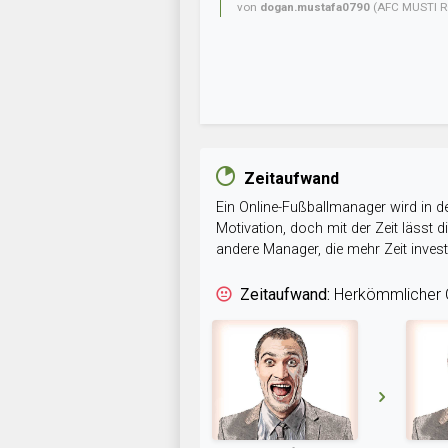
von
dogan.mustafa0790
(AFC MUSTI R
Zeitaufwand
Ein Online-Fußballmanager wird in de
Motivation, doch mit der Zeit lässt
andere Manager, die mehr Zeit inve
Zeitaufwand:
Herkömmlicher O