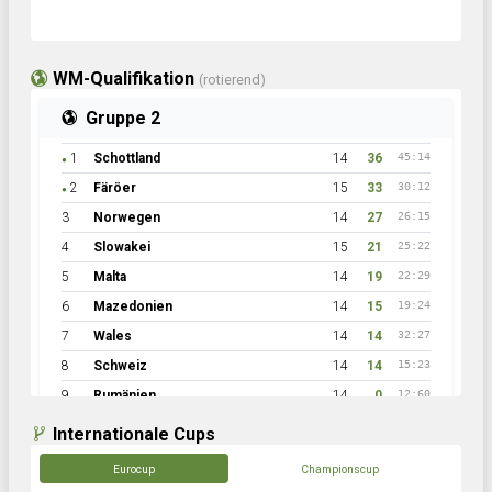
WM-Qualifikation
(rotierend)
Gruppe 2
1
Schottland
14
36
45:14
●
2
Färöer
15
33
30:12
●
3
Norwegen
14
27
26:15
4
Slowakei
15
21
25:22
5
Malta
14
19
22:29
6
Mazedonien
14
15
19:24
7
Wales
14
14
32:27
8
Schweiz
14
14
15:23
9
Rumänien
14
0
12:60
Internationale Cups
Eurocup
Championscup