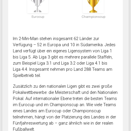
Eurocup
Championscup
Im 2-Min-Man stehen insgesamt 62 Länder zur
Verfügung – 52 in Europa und 10 in Südamerika. Jedes
Land verfügt über ein eigenes Ligensystem von Liga 1
bis Liga 5. Ab Liga 3 gibt es mehrere parallele Staffeln,
zum Beispiel Liga 3.1 und Liga 3.2 oder Liga 4.1 bis
Liga 4.4. Insgesamt nehmen pro Land 288 Teams am
Spielbetrieb teil.
Zusätzlich zu den nationalen Ligen gibt es zwei große
Pokalwettbewerbe: die Meisterschaft und den Nationalen
Pokal. Auf internationaler Ebene treten die besten Teams
im Eurocup und im Championscup an. Wie viele Teams
eines Landes am Eurocup oder Championscup
teilnehmen, hängt von der Platzierung des Landes in der
Fünfjahreswertung ab – ganz ähnlich wie in der realen
Fußballwelt.