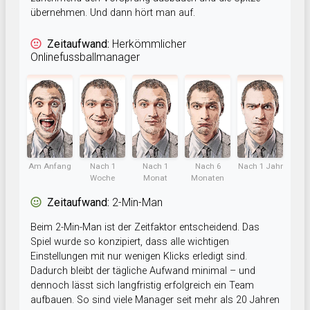
übernehmen. Und dann hört man auf.
Zeitaufwand:
Herkömmlicher
Onlinefussballmanager
Am Anfang
Nach 1
Nach 1
Nach 6
Nach 1 Jahr
Woche
Monat
Monaten
Zeitaufwand:
2-Min-Man
Beim 2-Min-Man ist der Zeitfaktor entscheidend. Das
Spiel wurde so konzipiert, dass alle wichtigen
Einstellungen mit nur wenigen Klicks erledigt sind.
Dadurch bleibt der tägliche Aufwand minimal – und
dennoch lässt sich langfristig erfolgreich ein Team
aufbauen. So sind viele Manager seit mehr als 20 Jahren