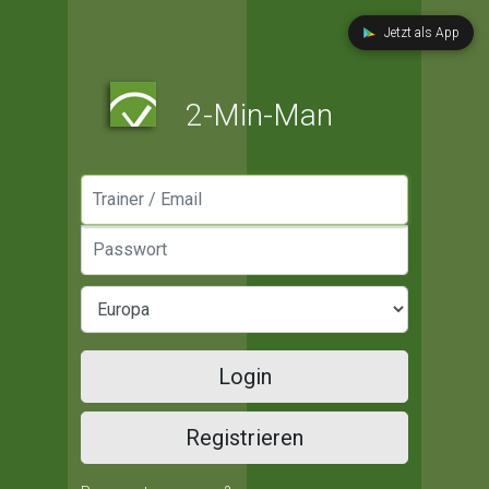
Jetzt als App
2-Min-Man
Manager / Email
Passwort
Login
Registrieren