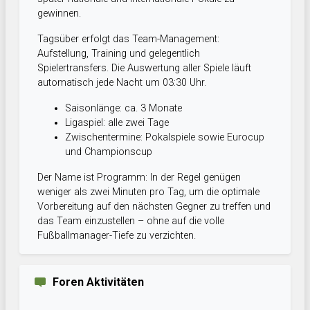
gewinnen.
Tagsüber erfolgt das Team-Management:
Aufstellung, Training und gelegentlich
Spielertransfers. Die Auswertung aller Spiele läuft
automatisch jede Nacht um 03:30 Uhr.
Saisonlänge: ca. 3 Monate
Ligaspiel: alle zwei Tage
Zwischentermine: Pokalspiele sowie Eurocup
und Championscup
Der Name ist Programm: In der Regel genügen
weniger als zwei Minuten pro Tag, um die optimale
Vorbereitung auf den nächsten Gegner zu treffen und
das Team einzustellen – ohne auf die volle
Fußballmanager-Tiefe zu verzichten.
Foren Aktivitäten