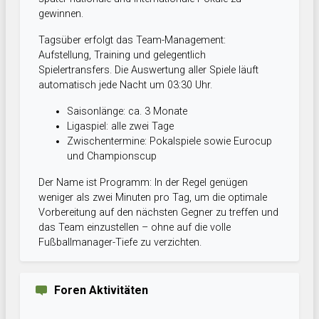
gewinnen.
Tagsüber erfolgt das Team-Management:
Aufstellung, Training und gelegentlich
Spielertransfers. Die Auswertung aller Spiele läuft
automatisch jede Nacht um 03:30 Uhr.
Saisonlänge: ca. 3 Monate
Ligaspiel: alle zwei Tage
Zwischentermine: Pokalspiele sowie Eurocup
und Championscup
Der Name ist Programm: In der Regel genügen
weniger als zwei Minuten pro Tag, um die optimale
Vorbereitung auf den nächsten Gegner zu treffen und
das Team einzustellen – ohne auf die volle
Fußballmanager-Tiefe zu verzichten.
Foren Aktivitäten