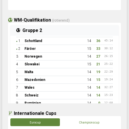
WM-Qualifikation
(rotierend)
Gruppe 2
1
Schottland
14
36
45:14
●
2
Färöer
15
33
30:12
●
3
Norwegen
14
27
26:15
4
Slowakei
15
21
25:22
5
Malta
14
19
22:29
6
Mazedonien
14
15
19:24
7
Wales
14
14
32:27
8
Schweiz
14
14
15:23
9
Rumänien
14
0
12:60
Internationale Cups
Eurocup
Championscup