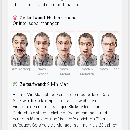
übernehmen. Und dann hört man auf.
Zeitaufwand:
Herkömmlicher
Onlinefussballmanager
Am Anfang
Nach 1
Nach 1
Nach 6
Nach 1 Jahr
Woche
Monat
Monaten
Zeitaufwand:
2-Min-Man
Beim 2-Min-Man ist der Zeitfaktor entscheidend. Das
Spiel wurde so konzipiert, dass alle wichtigen
Einstellungen mit nur wenigen Klicks erledigt sind.
Dadurch bleibt der tägliche Aufwand minimal – und
dennoch lässt sich langfristig erfolgreich ein Team
aufbauen. So sind viele Manager seit mehr als 20 Jahren