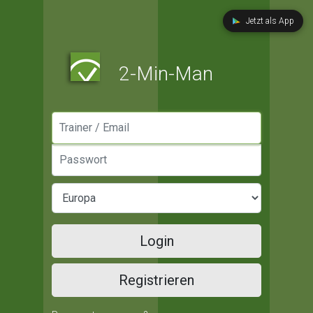
Jetzt als App
2-Min-Man
Manager / Email
Passwort
Login
Registrieren