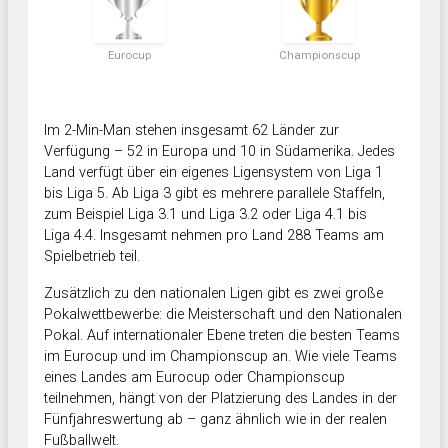
Eurocup
Championscup
Im 2-Min-Man stehen insgesamt 62 Länder zur
Verfügung – 52 in Europa und 10 in Südamerika. Jedes
Land verfügt über ein eigenes Ligensystem von Liga 1
bis Liga 5. Ab Liga 3 gibt es mehrere parallele Staffeln,
zum Beispiel Liga 3.1 und Liga 3.2 oder Liga 4.1 bis
Liga 4.4. Insgesamt nehmen pro Land 288 Teams am
Spielbetrieb teil.
Zusätzlich zu den nationalen Ligen gibt es zwei große
Pokalwettbewerbe: die Meisterschaft und den Nationalen
Pokal. Auf internationaler Ebene treten die besten Teams
im Eurocup und im Championscup an. Wie viele Teams
eines Landes am Eurocup oder Championscup
teilnehmen, hängt von der Platzierung des Landes in der
Fünfjahreswertung ab – ganz ähnlich wie in der realen
Fußballwelt.