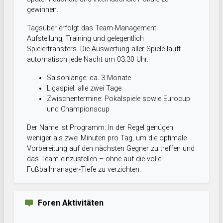
gewinnen.
Tagsüber erfolgt das Team-Management:
Aufstellung, Training und gelegentlich
Spielertransfers. Die Auswertung aller Spiele läuft
automatisch jede Nacht um 03:30 Uhr.
Saisonlänge: ca. 3 Monate
Ligaspiel: alle zwei Tage
Zwischentermine: Pokalspiele sowie Eurocup
und Championscup
Der Name ist Programm: In der Regel genügen
weniger als zwei Minuten pro Tag, um die optimale
Vorbereitung auf den nächsten Gegner zu treffen und
das Team einzustellen – ohne auf die volle
Fußballmanager-Tiefe zu verzichten.
Foren Aktivitäten