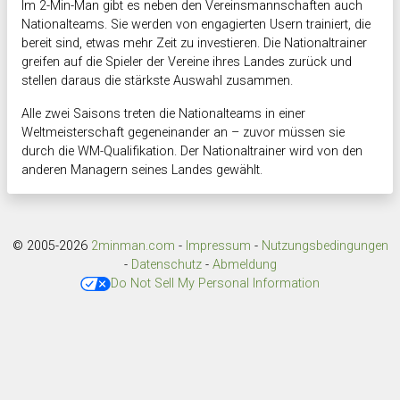
Im 2-Min-Man gibt es neben den Vereinsmannschaften auch
Nationalteams. Sie werden von engagierten Usern trainiert, die
bereit sind, etwas mehr Zeit zu investieren. Die Nationaltrainer
greifen auf die Spieler der Vereine ihres Landes zurück und
stellen daraus die stärkste Auswahl zusammen.
Alle zwei Saisons treten die Nationalteams in einer
Weltmeisterschaft gegeneinander an – zuvor müssen sie
durch die WM-Qualifikation. Der Nationaltrainer wird von den
anderen Managern seines Landes gewählt.
© 2005-2026
2minman.com
-
Impressum
-
Nutzungsbedingungen
-
Datenschutz
-
Abmeldung
Do Not Sell My Personal Information