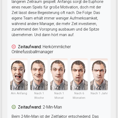
längeren Zeitraum gespielt. Anfangs sorgt die Euphorie
eines neuen Spiels für große Motivation, doch mit der
Zeit lässt diese Begeisterung oft nach. Die Folge: Das
eigene Team erhält immer weniger Aufmerksamkeit,
während andere Manager, die mehr Zeit investieren,
zunehmend den Vorsprung ausbauen und die Spitze
übernehmen. Und dann hört man auf.
Zeitaufwand:
Herkömmlicher
Onlinefussballmanager
Am Anfang
Nach 1
Nach 1
Nach 6
Nach 1 Jahr
Woche
Monat
Monaten
Zeitaufwand:
2-Min-Man
Beim 2-Min-Man ist der Zeitfaktor entscheidend. Das