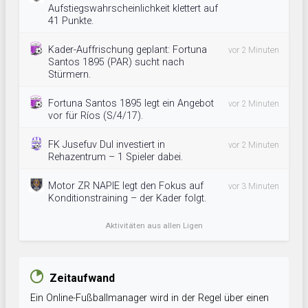
Aufstiegswahrscheinlichkeit klettert auf
41 Punkte.
Kader-Auffrischung geplant: Fortuna
vor 2 Minuten
Santos 1895 (PAR) sucht nach
Stürmern.
Fortuna Santos 1895 legt ein Angebot
vor 2 Minuten
vor für Ríos (S/4/17).
FK Jusefuv Dul investiert in
vor 2 Minuten
Rehazentrum – 1 Spieler dabei.
Motor ZR NAPIE legt den Fokus auf
vor 3 Minuten
Konditionstraining – der Kader folgt.
Aktivitäten aus allen Ligen
Zeitaufwand
Ein Online-Fußballmanager wird in der Regel über einen