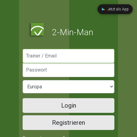
Jetzt als App
2-Min-Man
Manager / Email
Passwort
Login
Registrieren