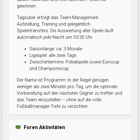
gewinnen.
Tagsüber erfolgt das Team-Management:
Aufstellung, Training und gelegentlich
Spielertransfers. Die Auswertung aller Spiele läuft
automatisch jede Nacht um 03:30 Uhr.
Saisonlänge: ca. 3 Monate
Ligaspiel: alle zwei Tage
Zwischentermine: Pokalspiele sowie Eurocup
und Championscup
Der Name ist Programm: In der Regel genügen
weniger als zwei Minuten pro Tag, um die optimale
Vorbereitung auf den nächsten Gegner zu treffen und
das Team einzustellen – ohne auf die volle
Fußballmanager-Tiefe zu verzichten.
Foren Aktivitäten