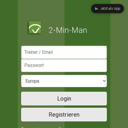
Jetzt als App
2-Min-Man
Manager / Email
Passwort
Login
Registrieren