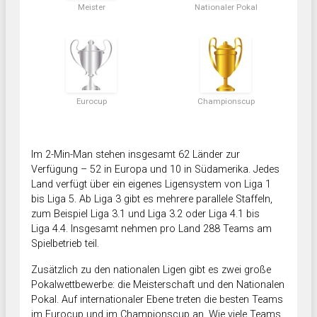
Meister
Nationaler Pokal
Eurocup
Championscup
Im 2-Min-Man stehen insgesamt 62 Länder zur
Verfügung – 52 in Europa und 10 in Südamerika. Jedes
Land verfügt über ein eigenes Ligensystem von Liga 1
bis Liga 5. Ab Liga 3 gibt es mehrere parallele Staffeln,
zum Beispiel Liga 3.1 und Liga 3.2 oder Liga 4.1 bis
Liga 4.4. Insgesamt nehmen pro Land 288 Teams am
Spielbetrieb teil.
Zusätzlich zu den nationalen Ligen gibt es zwei große
Pokalwettbewerbe: die Meisterschaft und den Nationalen
Pokal. Auf internationaler Ebene treten die besten Teams
im Eurocup und im Championscup an. Wie viele Teams