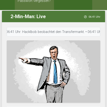
Passwort vergessen?
2-Min-Man: Live
06:41 Uhr
6:41 Uhr: Hacklbob beobachtet den Transfermarkt. • 06:41 Uhr: Kanelbulla