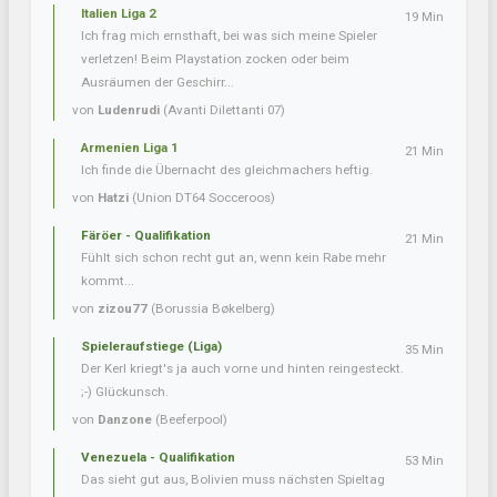
Italien Liga 2
19 Min
Ich frag mich ernsthaft, bei was sich meine Spieler
verletzen! Beim Playstation zocken oder beim
Ausräumen der Geschirr...
von
Ludenrudi
(Avanti Dilettanti 07)
Armenien Liga 1
21 Min
Ich finde die Übernacht des gleichmachers heftig.
von
Hatzi
(Union DT64 Socceroos)
Färöer - Qualifikation
21 Min
Fühlt sich schon recht gut an, wenn kein Rabe mehr
kommt...
von
zizou77
(Borussia Bøkelberg)
Spieleraufstiege (Liga)
35 Min
Der Kerl kriegt's ja auch vorne und hinten reingesteckt.
;-) Glückunsch.
von
Danzone
(Beeferpool)
Venezuela - Qualifikation
53 Min
Das sieht gut aus, Bolivien muss nächsten Spieltag