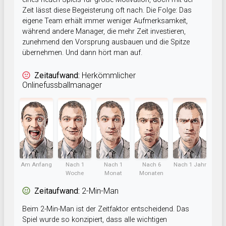
Zeit lässt diese Begeisterung oft nach. Die Folge: Das
eigene Team erhält immer weniger Aufmerksamkeit,
während andere Manager, die mehr Zeit investieren,
zunehmend den Vorsprung ausbauen und die Spitze
übernehmen. Und dann hört man auf.
Zeitaufwand:
Herkömmlicher
Onlinefussballmanager
Am Anfang
Nach 1
Nach 1
Nach 6
Nach 1 Jahr
Woche
Monat
Monaten
Zeitaufwand:
2-Min-Man
Beim 2-Min-Man ist der Zeitfaktor entscheidend. Das
Spiel wurde so konzipiert, dass alle wichtigen