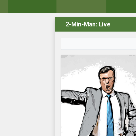
2-Min-Man: Live