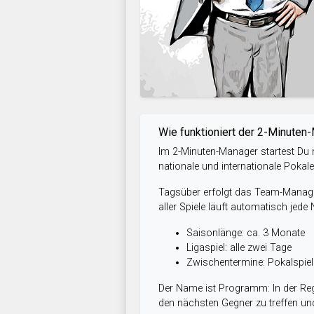
Wie funktioniert der 2-Minuten
Im 2-Minuten-Manager startest Du m
nationale und internationale Pokal
Tagsüber erfolgt das Team-Managem
aller Spiele läuft automatisch jede
Saisonlänge: ca. 3 Monate
Ligaspiel: alle zwei Tage
Zwischentermine: Pokalspi
Der Name ist Programm: In der Reg
den nächsten Gegner zu treffen und