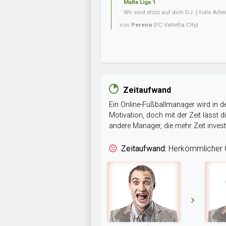
Malta Liga 1
Wir sind stolz auf dich DJ :) tolle Arbei
von
Pereira
(FC Valletta City)
Zeitaufwand
Ein Online-Fußballmanager wird in de
Motivation, doch mit der Zeit lässt
andere Manager, die mehr Zeit inve
Zeitaufwand:
Herkömmlicher O