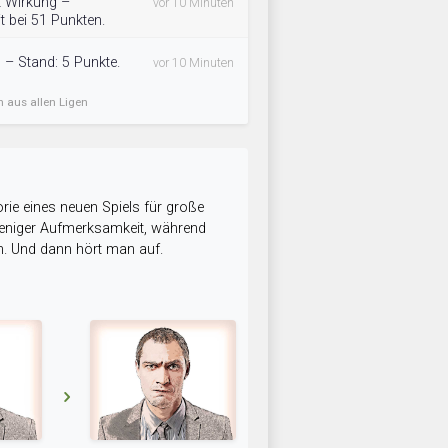
gt Wirkung –
vor 10 Minuten
t bei 51 Punkten.
 – Stand: 5 Punkte.
vor 10 Minuten
n aus allen Ligen
rie eines neuen Spiels für große
 weniger Aufmerksamkeit, während
n. Und dann hört man auf.