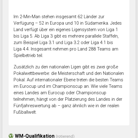
Im 2-Min-Man stehen insgesamt 62 Länder zur
Verfügung – 52 in Europa und 10 in Südamerika. Jedes
Land verfügt über ein eigenes Ligensystem von Liga 1
bis Liga 5. Ab Liga 3 gibt es mehrere parallele Staffeln,
zum Beispiel Liga 3.1 und Liga 3.2 oder Liga 4.1 bis
Liga 4.4. Insgesamt nehmen pro Land 288 Teams am
Spielbetrieb teil.
Zusätzlich zu den nationalen Ligen gibt es zwei große
Pokalwettbewerbe: die Meisterschaft und den Nationalen
Pokal. Auf internationaler Ebene treten die besten Teams
im Eurocup und im Championscup an. Wie viele Teams
eines Landes am Eurocup oder Championscup
teilnehmen, hängt von der Platzierung des Landes in der
Fünfjahreswertung ab – ganz ähnlich wie in der realen
Fußballwelt.
WM-Qualifikation
(rotierend)