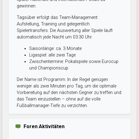
gewinnen.
Tagsüber erfolgt das Team-Management:
Aufstellung, Training und gelegentlich
Spielertransfers. Die Auswertung aller Spiele läuft
automatisch jede Nacht um 03:30 Uhr.
Saisonlänge: ca. 3 Monate
Ligaspiel: alle zwei Tage
Zwischentermine: Pokalspiele sowie Eurocup
und Championscup
Der Name ist Programm: In der Regel genügen
weniger als zwei Minuten pro Tag, um die optimale
Vorbereitung auf den nächsten Gegner zu treffen und
das Team einzustellen – ohne auf die volle
Fußballmanager-Tiefe zu verzichten.
Foren Aktivitäten