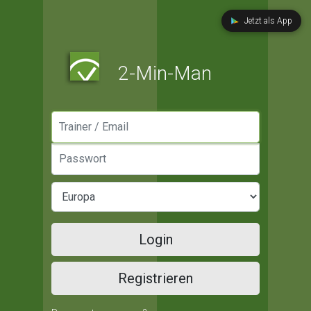
Jetzt als App
2-Min-Man
Manager / Email
Passwort
Login
Registrieren