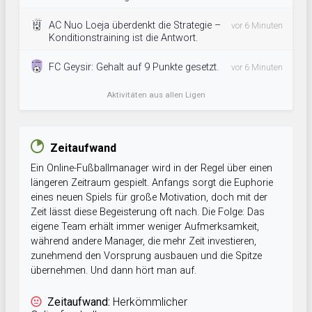
AC Nuo Loeja überdenkt die Strategie –
vor 6 Minuten
Konditionstraining ist die Antwort.
FC Geysir: Gehalt auf 9 Punkte gesetzt.
vor 6 Minuten
Aktivitäten aus allen Ligen
Zeitaufwand
Ein Online-Fußballmanager wird in der Regel über einen
längeren Zeitraum gespielt. Anfangs sorgt die Euphorie
eines neuen Spiels für große Motivation, doch mit der
Zeit lässt diese Begeisterung oft nach. Die Folge: Das
eigene Team erhält immer weniger Aufmerksamkeit,
während andere Manager, die mehr Zeit investieren,
zunehmend den Vorsprung ausbauen und die Spitze
übernehmen. Und dann hört man auf.
Zeitaufwand:
Herkömmlicher