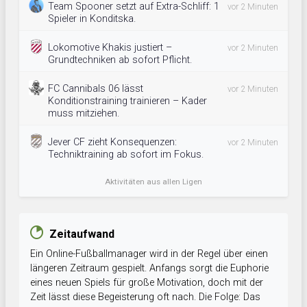
Team Spooner setzt auf Extra-Schliff: 1
vor 2 Minuten
Spieler in Konditska.
Lokomotive Khakis justiert –
vor 2 Minuten
Grundtechniken ab sofort Pflicht.
FC Cannibals 06 lässt
vor 2 Minuten
Konditionstraining trainieren – Kader
muss mitziehen.
Jever CF zieht Konsequenzen:
vor 2 Minuten
Techniktraining ab sofort im Fokus.
Aktivitäten aus allen Ligen
Zeitaufwand
Ein Online-Fußballmanager wird in der Regel über einen
längeren Zeitraum gespielt. Anfangs sorgt die Euphorie
eines neuen Spiels für große Motivation, doch mit der
Zeit lässt diese Begeisterung oft nach. Die Folge: Das