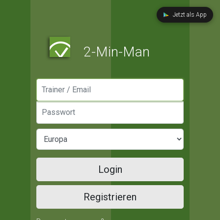
Jetzt als App
2-Min-Man
Manager / Email
Passwort
Login
Registrieren