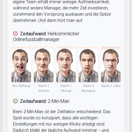
eigene Team erhält immer weniger Aufmerksamkeit,
während andere Manager, die mehr Zeit investieren,
zunehmend den Vorsprung ausbauen und die Spitze
übernehmen. Und dann hört man auf.
Zeitaufwand:
Herkömmlicher
Onlinefussballmanager
Am Anfang
Nach 1
Nach 1
Nach 6
Nach 1 Jahr
Woche
Monat
Monaten
Zeitaufwand:
2-Min-Man
Beim 2-Min-Man ist der Zeitfaktor entscheidend. Das
Spiel wurde so konzipiert, dass alle wichtigen
Einstellungen mit nur wenigen Klicks erledigt sind.
Dadurch bleibt der tägliche Aufwand minimal – und