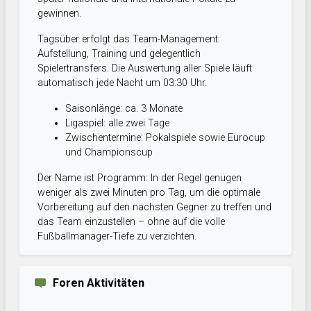
gewinnen.
Tagsüber erfolgt das Team-Management:
Aufstellung, Training und gelegentlich
Spielertransfers. Die Auswertung aller Spiele läuft
automatisch jede Nacht um 03:30 Uhr.
Saisonlänge: ca. 3 Monate
Ligaspiel: alle zwei Tage
Zwischentermine: Pokalspiele sowie Eurocup
und Championscup
Der Name ist Programm: In der Regel genügen
weniger als zwei Minuten pro Tag, um die optimale
Vorbereitung auf den nächsten Gegner zu treffen und
das Team einzustellen – ohne auf die volle
Fußballmanager-Tiefe zu verzichten.
Foren Aktivitäten