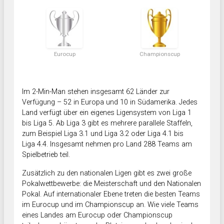
Eurocup
Championscup
Im 2-Min-Man stehen insgesamt 62 Länder zur
Verfügung – 52 in Europa und 10 in Südamerika. Jedes
Land verfügt über ein eigenes Ligensystem von Liga 1
bis Liga 5. Ab Liga 3 gibt es mehrere parallele Staffeln,
zum Beispiel Liga 3.1 und Liga 3.2 oder Liga 4.1 bis
Liga 4.4. Insgesamt nehmen pro Land 288 Teams am
Spielbetrieb teil.
Zusätzlich zu den nationalen Ligen gibt es zwei große
Pokalwettbewerbe: die Meisterschaft und den Nationalen
Pokal. Auf internationaler Ebene treten die besten Teams
im Eurocup und im Championscup an. Wie viele Teams
eines Landes am Eurocup oder Championscup