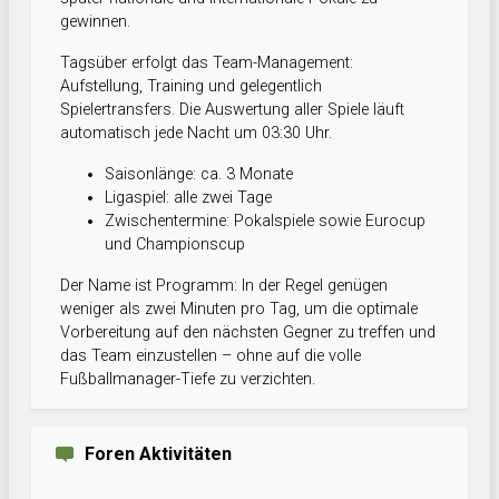
gewinnen.
Tagsüber erfolgt das Team-Management:
Aufstellung, Training und gelegentlich
Spielertransfers. Die Auswertung aller Spiele läuft
automatisch jede Nacht um 03:30 Uhr.
Saisonlänge: ca. 3 Monate
Ligaspiel: alle zwei Tage
Zwischentermine: Pokalspiele sowie Eurocup
und Championscup
Der Name ist Programm: In der Regel genügen
weniger als zwei Minuten pro Tag, um die optimale
Vorbereitung auf den nächsten Gegner zu treffen und
das Team einzustellen – ohne auf die volle
Fußballmanager-Tiefe zu verzichten.
Foren Aktivitäten