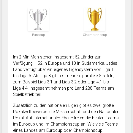
Eurocup
Championscup
Im 2-Min-Man stehen insgesamt 62 Länder zur
Verfügung – 52 in Europa und 10 in Südamerika. Jedes
Land verfügt über ein eigenes Ligensystem von Liga 1
bis Liga 5. Ab Liga 3 gibt es mehrere parallele Staffeln,
zum Beispiel Liga 3.1 und Liga 3.2 oder Liga 4.1 bis
Liga 4.4. Insgesamt nehmen pro Land 288 Teams am
Spielbetrieb teil.
Zusätzlich zu den nationalen Ligen gibt es zwei große
Pokalwettbewerbe: die Meisterschaft und den Nationalen
Pokal. Auf internationaler Ebene treten die besten Teams
im Eurocup und im Championscup an. Wie viele Teams
eines Landes am Eurocup oder Championscup