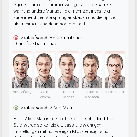
eigene Team erhält immer weniger Aufmerksamkeit,
während andere Manager, die mehr Zeit investieren,
zunehmend den Vorsprung ausbauen und die Spitze
übernehmen. Und dann hört man auf.
Zeitaufwand:
Herkömmlicher
Onlinefussballmanager
Am Anfang
Nach 1
Nach 1
Nach 6
Nach 1 Jahr
Woche
Monat
Monaten
Zeitaufwand:
2-Min-Man
Beim 2-Min-Man ist der Zeitfaktor entscheidend. Das
Spiel wurde so konzipiert, dass alle wichtigen
Einstellungen mit nur wenigen Klicks erledigt sind.