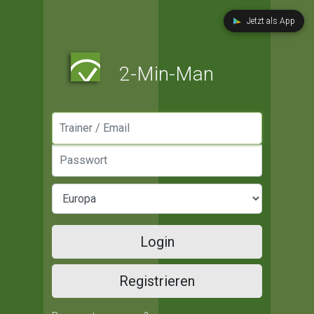
Jetzt als App
2-Min-Man
Manager / Email
Passwort
Login
Registrieren