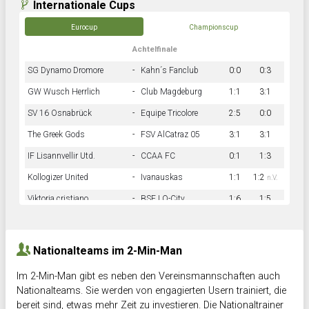
Internationale Cups
Eurocup
Championscup
Achtelfinale
SG Dynamo Dromore
-
Kahn´s Fanclub
0:0
0:3
GW Wusch Herrlich
-
Club Magdeburg
1:1
3:1
SV 16 Osnabrück
-
Equipe Tricolore
2:5
0:0
The Greek Gods
-
FSV AlCatraz 05
3:1
3:1
IF Lisannvellir Utd.
-
CCAA FC
0:1
1:3
Kollogizer United
-
Ivanauskas
1:1
1:2
n.V.
Viktoria cristiano
-
BSF LO-City
1:6
1:5
Hnk Rama
-
Südstadkicker
0:1
2:2
Nationalteams im 2-Min-Man
Im 2-Min-Man gibt es neben den Vereinsmannschaften auch
Nationalteams. Sie werden von engagierten Usern trainiert, die
bereit sind, etwas mehr Zeit zu investieren. Die Nationaltrainer