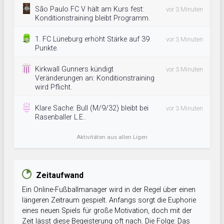
São Paulo FC V hält am Kurs fest:
vor 3 Minuten
Konditionstraining bleibt Programm.
1. FC Lüneburg erhöht Stärke auf 39
vor 3 Minuten
Punkte.
Kirkwall Gunners kündigt
vor 3 Minuten
Veränderungen an: Konditionstraining
wird Pflicht.
Klare Sache: Bull (M/9/32) bleibt bei
vor 3 Minuten
Rasenballer L.E..
Aktivitäten aus allen Ligen
Zeitaufwand
Ein Online-Fußballmanager wird in der Regel über einen
längeren Zeitraum gespielt. Anfangs sorgt die Euphorie
eines neuen Spiels für große Motivation, doch mit der
Zeit lässt diese Begeisterung oft nach. Die Folge: Das