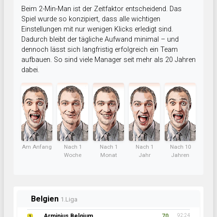
Beim 2-Min-Man ist der Zeitfaktor entscheidend. Das
Spiel wurde so konzipiert, dass alle wichtigen
Einstellungen mit nur wenigen Klicks erledigt sind.
Dadurch bleibt der tägliche Aufwand minimal – und
dennoch lässt sich langfristig erfolgreich ein Team
aufbauen. So sind viele Manager seit mehr als 20 Jahren
dabei.
Am Anfang
Nach 1
Nach 1
Nach 1
Nach 10
Woche
Monat
Jahr
Jahren
Belgien
1.Liga
Arminius Belgium
70
92:24
1