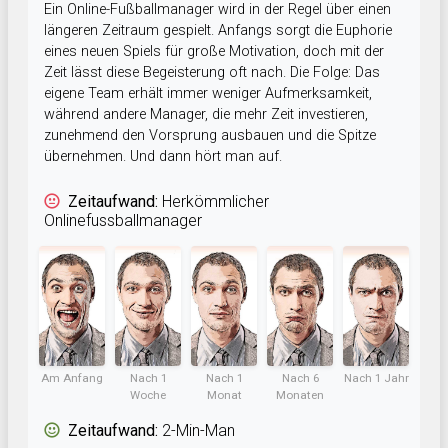
Ein Online-Fußballmanager wird in der Regel über einen
längeren Zeitraum gespielt. Anfangs sorgt die Euphorie
eines neuen Spiels für große Motivation, doch mit der
Zeit lässt diese Begeisterung oft nach. Die Folge: Das
eigene Team erhält immer weniger Aufmerksamkeit,
während andere Manager, die mehr Zeit investieren,
zunehmend den Vorsprung ausbauen und die Spitze
übernehmen. Und dann hört man auf.
Zeitaufwand:
Herkömmlicher
Onlinefussballmanager
Am Anfang
Nach 1
Nach 1
Nach 6
Nach 1 Jahr
Woche
Monat
Monaten
Zeitaufwand:
2-Min-Man