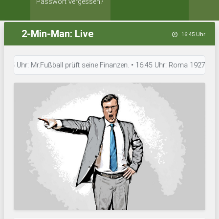
Passwort vergessen?
2-Min-Man: Live
16:45 Uhr
Uhr: Mr.Fußball prüft seine Finanzen. • 16:45 Uhr: Roma 1927 hat neue 