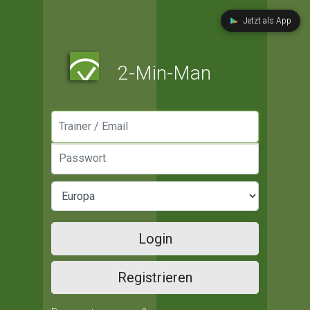
Jetzt als App
2-Min-Man
Manager / Email
Passwort
Login
Registrieren