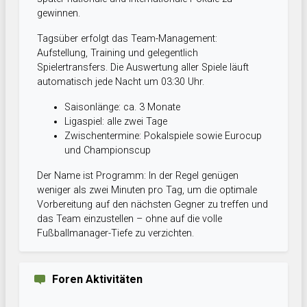
gewinnen.
Tagsüber erfolgt das Team-Management:
Aufstellung, Training und gelegentlich
Spielertransfers. Die Auswertung aller Spiele läuft
automatisch jede Nacht um 03:30 Uhr.
Saisonlänge: ca. 3 Monate
Ligaspiel: alle zwei Tage
Zwischentermine: Pokalspiele sowie Eurocup
und Championscup
Der Name ist Programm: In der Regel genügen
weniger als zwei Minuten pro Tag, um die optimale
Vorbereitung auf den nächsten Gegner zu treffen und
das Team einzustellen – ohne auf die volle
Fußballmanager-Tiefe zu verzichten.
Foren Aktivitäten