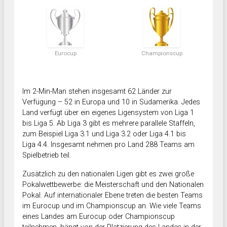
Eurocup
Championscup
Im 2-Min-Man stehen insgesamt 62 Länder zur
Verfügung – 52 in Europa und 10 in Südamerika. Jedes
Land verfügt über ein eigenes Ligensystem von Liga 1
bis Liga 5. Ab Liga 3 gibt es mehrere parallele Staffeln,
zum Beispiel Liga 3.1 und Liga 3.2 oder Liga 4.1 bis
Liga 4.4. Insgesamt nehmen pro Land 288 Teams am
Spielbetrieb teil.
Zusätzlich zu den nationalen Ligen gibt es zwei große
Pokalwettbewerbe: die Meisterschaft und den Nationalen
Pokal. Auf internationaler Ebene treten die besten Teams
im Eurocup und im Championscup an. Wie viele Teams
eines Landes am Eurocup oder Championscup