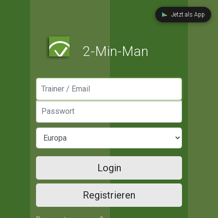
Jetzt als App
2-Min-Man
Manager / Email
Passwort
Login
Registrieren