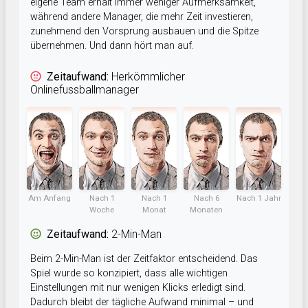
eigene Team erhält immer weniger Aufmerksamkeit,
während andere Manager, die mehr Zeit investieren,
zunehmend den Vorsprung ausbauen und die Spitze
übernehmen. Und dann hört man auf.
Zeitaufwand:
Herkömmlicher
Onlinefussballmanager
Am Anfang
Nach 1
Nach 1
Nach 6
Nach 1 Jahr
Woche
Monat
Monaten
Zeitaufwand:
2-Min-Man
Beim 2-Min-Man ist der Zeitfaktor entscheidend. Das
Spiel wurde so konzipiert, dass alle wichtigen
Einstellungen mit nur wenigen Klicks erledigt sind.
Dadurch bleibt der tägliche Aufwand minimal – und