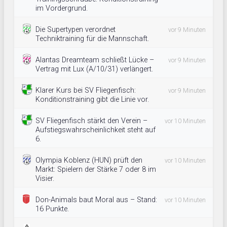
im Vordergrund.
Die Supertypen verordnet
vor 9 Minuten
Techniktraining für die Mannschaft.
Alantas Dreamteam schließt Lücke –
vor 9 Minuten
Vertrag mit Lux (A/10/31) verlängert.
Klarer Kurs bei SV Fliegenfisch:
vor 9 Minuten
Konditionstraining gibt die Linie vor.
SV Fliegenfisch stärkt den Verein –
vor 10 Minuten
Aufstiegswahrscheinlichkeit steht auf
6.
Olympia Koblenz (HUN) prüft den
vor 10 Minuten
Markt: Spielern der Stärke 7 oder 8 im
Visier.
Don-Animals baut Moral aus – Stand:
vor 10 Minuten
16 Punkte.