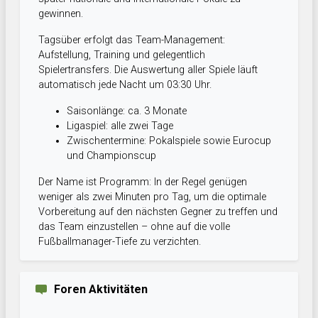
gewinnen.
Tagsüber erfolgt das Team-Management:
Aufstellung, Training und gelegentlich
Spielertransfers. Die Auswertung aller Spiele läuft
automatisch jede Nacht um 03:30 Uhr.
Saisonlänge: ca. 3 Monate
Ligaspiel: alle zwei Tage
Zwischentermine: Pokalspiele sowie Eurocup
und Championscup
Der Name ist Programm: In der Regel genügen
weniger als zwei Minuten pro Tag, um die optimale
Vorbereitung auf den nächsten Gegner zu treffen und
das Team einzustellen – ohne auf die volle
Fußballmanager-Tiefe zu verzichten.
Foren Aktivitäten