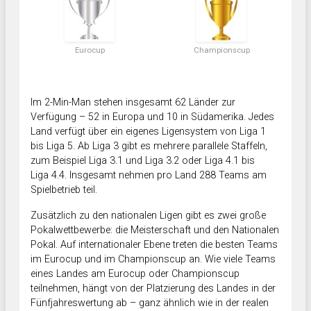
Eurocup
Championscup
Im 2-Min-Man stehen insgesamt 62 Länder zur
Verfügung – 52 in Europa und 10 in Südamerika. Jedes
Land verfügt über ein eigenes Ligensystem von Liga 1
bis Liga 5. Ab Liga 3 gibt es mehrere parallele Staffeln,
zum Beispiel Liga 3.1 und Liga 3.2 oder Liga 4.1 bis
Liga 4.4. Insgesamt nehmen pro Land 288 Teams am
Spielbetrieb teil.
Zusätzlich zu den nationalen Ligen gibt es zwei große
Pokalwettbewerbe: die Meisterschaft und den Nationalen
Pokal. Auf internationaler Ebene treten die besten Teams
im Eurocup und im Championscup an. Wie viele Teams
eines Landes am Eurocup oder Championscup
teilnehmen, hängt von der Platzierung des Landes in der
Fünfjahreswertung ab – ganz ähnlich wie in der realen