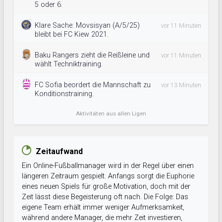
5 oder 6.
Klare Sache: Movsisyan (A/5/25)
vor 11 Minuten
bleibt bei FC Kiew 2021.
Baku Rangers zieht die Reißleine und
vor 11 Minuten
wählt Techniktraining.
FC Sofia beordert die Mannschaft zu
vor 13 Minuten
Konditionstraining.
Aktivitäten aus allen Ligen
Zeitaufwand
Ein Online-Fußballmanager wird in der Regel über einen
längeren Zeitraum gespielt. Anfangs sorgt die Euphorie
eines neuen Spiels für große Motivation, doch mit der
Zeit lässt diese Begeisterung oft nach. Die Folge: Das
eigene Team erhält immer weniger Aufmerksamkeit,
während andere Manager, die mehr Zeit investieren,