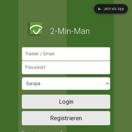
Jetzt als App
2-Min-Man
Manager / Email
Passwort
Login
Registrieren