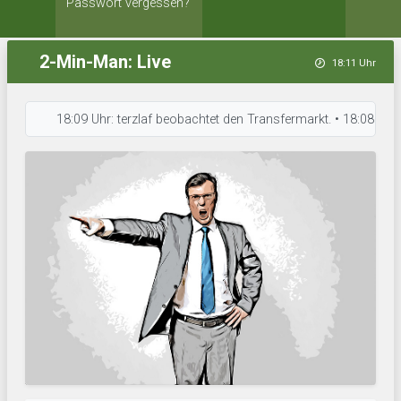
Passwort vergessen?
2-Min-Man: Live
18:11 Uhr
18:09 Uhr: terzlaf beobachtet den Transfermarkt. • 18:08 Uhr: Chre