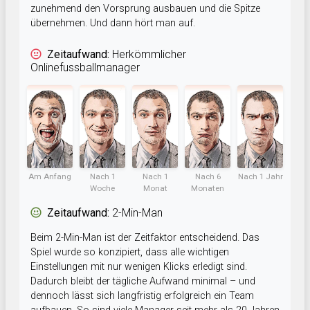
zunehmend den Vorsprung ausbauen und die Spitze
übernehmen. Und dann hört man auf.
Zeitaufwand:
Herkömmlicher
Onlinefussballmanager
Am Anfang
Nach 1
Nach 1
Nach 6
Nach 1 Jahr
Woche
Monat
Monaten
Zeitaufwand:
2-Min-Man
Beim 2-Min-Man ist der Zeitfaktor entscheidend. Das
Spiel wurde so konzipiert, dass alle wichtigen
Einstellungen mit nur wenigen Klicks erledigt sind.
Dadurch bleibt der tägliche Aufwand minimal – und
dennoch lässt sich langfristig erfolgreich ein Team