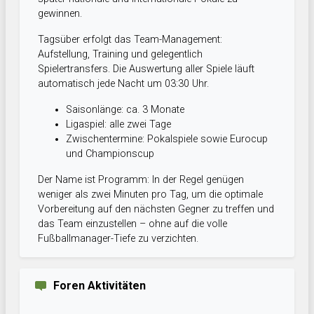
gewinnen.
Tagsüber erfolgt das Team-Management:
Aufstellung, Training und gelegentlich
Spielertransfers. Die Auswertung aller Spiele läuft
automatisch jede Nacht um 03:30 Uhr.
Saisonlänge: ca. 3 Monate
Ligaspiel: alle zwei Tage
Zwischentermine: Pokalspiele sowie Eurocup
und Championscup
Der Name ist Programm: In der Regel genügen
weniger als zwei Minuten pro Tag, um die optimale
Vorbereitung auf den nächsten Gegner zu treffen und
das Team einzustellen – ohne auf die volle
Fußballmanager-Tiefe zu verzichten.
Foren Aktivitäten