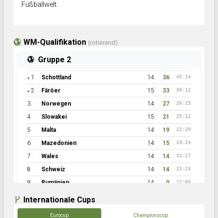
Fußballwelt.
WM-Qualifikation
(rotierend)
Gruppe 2
1
Schottland
14
36
45:14
●
2
Färöer
15
33
30:12
●
3
Norwegen
14
27
26:15
4
Slowakei
15
21
25:22
5
Malta
14
19
22:29
6
Mazedonien
14
15
19:24
7
Wales
14
14
32:27
8
Schweiz
14
14
15:23
9
Rumänien
14
0
12:60
Internationale Cups
Eurocup
Championscup