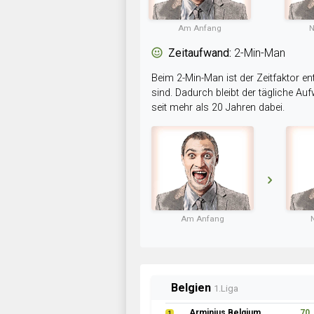
Am Anfang
N
Zeitaufwand:
2-Min-Man
Beim 2-Min-Man ist der Zeitfaktor en
sind. Dadurch bleibt der tägliche A
seit mehr als 20 Jahren dabei.
Am Anfang
Belgien
1.Liga
Arminius Belgium
70
1