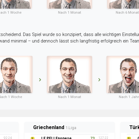
ach 1 Woche
Nach 1 Monat
Nach 6 Mona
tscheidend. Das Spiel wurde so konzipiert, dass alle wichtigen Einstellu
ufwand minimal – und dennoch lässt sich langfristig erfolgreich ein Te
Nach 1 Woche
Nach 1 Monat
Nach 1 Jahr
Griechenland
Tür
1.Liga
92:24
LE PELLEponese
73
127:22
1
1