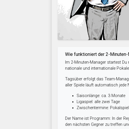
Wie funktioniert der 2-Minuten
Im 2-Minuten-Manager startest Du m
nationale und internationale Pokal
Tagsüber erfolgt das Team-Managem
aller Spiele läuft automatisch jede
Saisonlänge: ca. 3 Monate
Ligaspiel: alle zwei Tage
Zwischentermine: Pokalspi
Der Name ist Programm: In der Reg
den nächsten Gegner zu treffen und