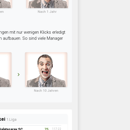
ten
Nach 1 Jahr
ngen mit nur wenigen Klicks erledigt
am aufbauen. So sind viele Manager
Nach 10 Jahren
kei
1.Liga
Galatasaray SC
75
117:22