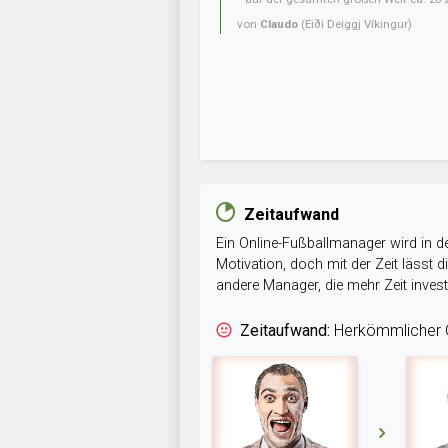
von
Claudo
(Eiði Deiggj Víkingur)
Zeitaufwand
Ein Online-Fußballmanager wird in de
Motivation, doch mit der Zeit lässt
andere Manager, die mehr Zeit inve
Zeitaufwand:
Herkömmlicher O