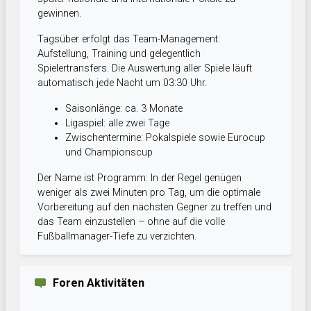
gewinnen.
Tagsüber erfolgt das Team-Management:
Aufstellung, Training und gelegentlich
Spielertransfers. Die Auswertung aller Spiele läuft
automatisch jede Nacht um 03:30 Uhr.
Saisonlänge: ca. 3 Monate
Ligaspiel: alle zwei Tage
Zwischentermine: Pokalspiele sowie Eurocup
und Championscup
Der Name ist Programm: In der Regel genügen
weniger als zwei Minuten pro Tag, um die optimale
Vorbereitung auf den nächsten Gegner zu treffen und
das Team einzustellen – ohne auf die volle
Fußballmanager-Tiefe zu verzichten.
Foren Aktivitäten