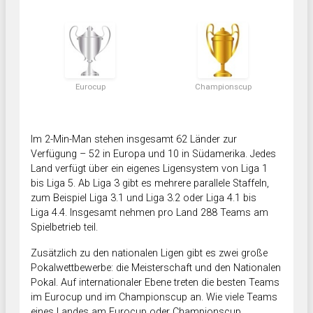
Eurocup
Championscup
Im 2-Min-Man stehen insgesamt 62 Länder zur
Verfügung – 52 in Europa und 10 in Südamerika. Jedes
Land verfügt über ein eigenes Ligensystem von Liga 1
bis Liga 5. Ab Liga 3 gibt es mehrere parallele Staffeln,
zum Beispiel Liga 3.1 und Liga 3.2 oder Liga 4.1 bis
Liga 4.4. Insgesamt nehmen pro Land 288 Teams am
Spielbetrieb teil.
Zusätzlich zu den nationalen Ligen gibt es zwei große
Pokalwettbewerbe: die Meisterschaft und den Nationalen
Pokal. Auf internationaler Ebene treten die besten Teams
im Eurocup und im Championscup an. Wie viele Teams
eines Landes am Eurocup oder Championscup