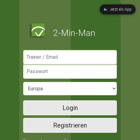
Jetzt als App
2-Min-Man
Manager / Email
Passwort
Login
Registrieren