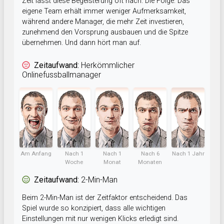
Zeit lässt diese Begeisterung oft nach. Die Folge: Das
eigene Team erhält immer weniger Aufmerksamkeit,
während andere Manager, die mehr Zeit investieren,
zunehmend den Vorsprung ausbauen und die Spitze
übernehmen. Und dann hört man auf.
Zeitaufwand:
Herkömmlicher
Onlinefussballmanager
Am Anfang
Nach 1
Nach 1
Nach 6
Nach 1 Jahr
Woche
Monat
Monaten
Zeitaufwand:
2-Min-Man
Beim 2-Min-Man ist der Zeitfaktor entscheidend. Das
Spiel wurde so konzipiert, dass alle wichtigen
Einstellungen mit nur wenigen Klicks erledigt sind.