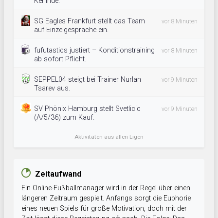
Kehinde.
SG Eagles Frankfurt stellt das Team
vor 8 Minuten
auf Einzelgespräche ein.
fufutastics justiert – Konditionstraining
vor 8 Minuten
ab sofort Pflicht.
SEPPEL04 steigt bei Trainer Nurlan
vor 9 Minuten
Tsarev aus.
SV Phönix Hamburg stellt Svetlicic
vor 9 Minuten
(A/5/36) zum Kauf.
Aktivitäten aus allen Ligen
Zeitaufwand
Ein Online-Fußballmanager wird in der Regel über einen
längeren Zeitraum gespielt. Anfangs sorgt die Euphorie
eines neuen Spiels für große Motivation, doch mit der