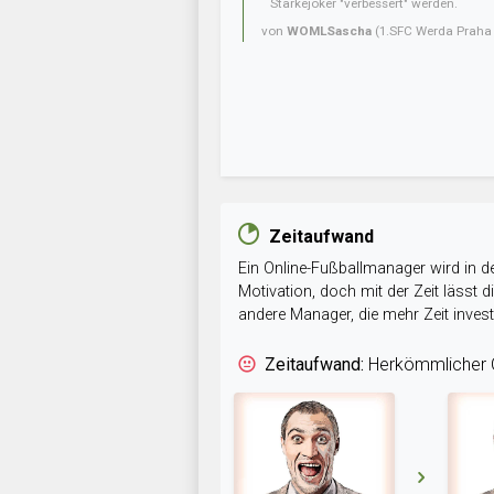
Stärkejoker "verbessert" werden.
von
WOMLSascha
(1.SFC Werda Praha 
Zeitaufwand
Ein Online-Fußballmanager wird in de
Motivation, doch mit der Zeit lässt
andere Manager, die mehr Zeit inve
Zeitaufwand:
Herkömmlicher O