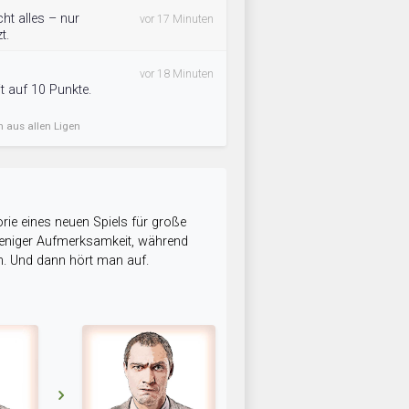
ht alles – nur
vor 17 Minuten
t.
vor 18 Minuten
t auf 10 Punkte.
n aus allen Ligen
rie eines neuen Spiels für große
 weniger Aufmerksamkeit, während
n. Und dann hört man auf.