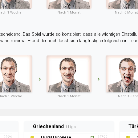
ach 1 Woche
Nach 1 Monat
Nach 6 Mona
tscheidend. Das Spiel wurde so konzipiert, dass alle wichtigen Einstellu
ufwand minimal – und dennoch lässt sich langfristig erfolgreich ein Te
Nach 1 Woche
Nach 1 Monat
Nach 1 Jahr
Griechenland
Tür
1.Liga
92:24
LE PELLEponese
73
127:22
1
1