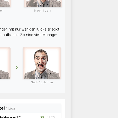
ten
Nach 1 Jahr
ngen mit nur wenigen Klicks erledigt
am aufbauen. So sind viele Manager
Nach 10 Jahren
kei
1.Liga
Galatasaray SC
75
117:22