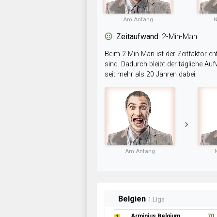
Am Anfang
N
Zeitaufwand:
2-Min-Man
Beim 2-Min-Man ist der Zeitfaktor en
sind. Dadurch bleibt der tägliche A
seit mehr als 20 Jahren dabei.
Am Anfang
Belgien
1.Liga
Arminius Belgium
70
1