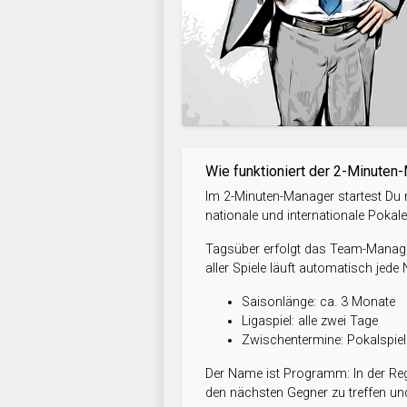
Wie funktioniert der 2-Minuten
Im 2-Minuten-Manager startest Du m
nationale und internationale Pokal
Tagsüber erfolgt das Team-Managem
aller Spiele läuft automatisch jede
Saisonlänge: ca. 3 Monate
Ligaspiel: alle zwei Tage
Zwischentermine: Pokalspi
Der Name ist Programm: In der Reg
den nächsten Gegner zu treffen und