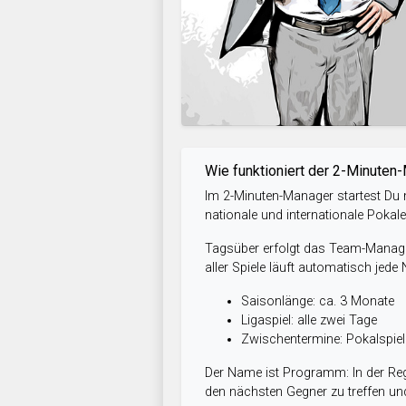
Wie funktioniert der 2-Minuten
Im 2-Minuten-Manager startest Du m
nationale und internationale Pokal
Tagsüber erfolgt das Team-Managem
aller Spiele läuft automatisch jede
Saisonlänge: ca. 3 Monate
Ligaspiel: alle zwei Tage
Zwischentermine: Pokalspi
Der Name ist Programm: In der Reg
den nächsten Gegner zu treffen und