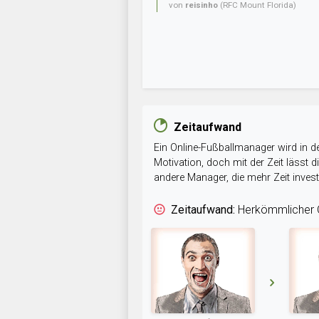
von
reisinho
(RFC Mount Florida)
Zeitaufwand
Ein Online-Fußballmanager wird in de
Motivation, doch mit der Zeit lässt
andere Manager, die mehr Zeit inve
Zeitaufwand:
Herkömmlicher O