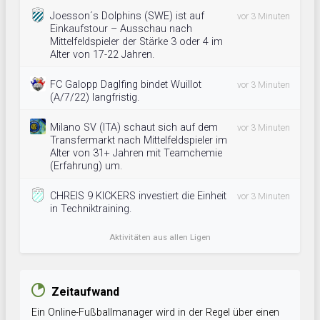
Joesson´s Dolphins (SWE) ist auf
vor 3 Minuten
Einkaufstour – Ausschau nach
Mittelfeldspieler der Stärke 3 oder 4 im
Alter von 17-22 Jahren.
FC Galopp Daglfing bindet Wuillot
vor 3 Minuten
(A/7/22) langfristig.
Milano SV (ITA) schaut sich auf dem
vor 3 Minuten
Transfermarkt nach Mittelfeldspieler im
Alter von 31+ Jahren mit Teamchemie
(Erfahrung) um.
CHREIS 9 KICKERS investiert die Einheit
vor 3 Minuten
in Techniktraining.
Aktivitäten aus allen Ligen
Zeitaufwand
Ein Online-Fußballmanager wird in der Regel über einen