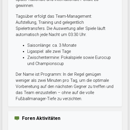
gewinnen.
Tagsüber erfolgt das Team-Management:
Aufstellung, Training und gelegentlich
Spielertransfers. Die Auswertung aller Spiele läuft
automatisch jede Nacht um 03:30 Uhr.
Saisonlänge: ca. 3 Monate
Ligaspiel: alle zwei Tage
Zwischentermine: Pokalspiele sowie Eurocup
und Championscup
Der Name ist Programm: In der Regel genügen
weniger als zwei Minuten pro Tag, um die optimale
Vorbereitung auf den nächsten Gegner zu treffen und
das Team einzustellen – ohne auf die volle
Fußballmanager-Tiefe zu verzichten.
Foren Aktivitäten