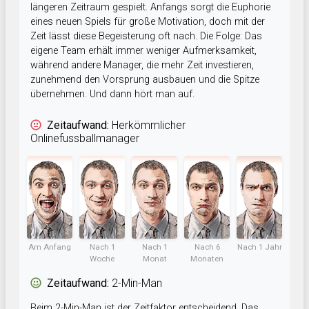
längeren Zeitraum gespielt. Anfangs sorgt die Euphorie
eines neuen Spiels für große Motivation, doch mit der
Zeit lässt diese Begeisterung oft nach. Die Folge: Das
eigene Team erhält immer weniger Aufmerksamkeit,
während andere Manager, die mehr Zeit investieren,
zunehmend den Vorsprung ausbauen und die Spitze
übernehmen. Und dann hört man auf.
Zeitaufwand:
Herkömmlicher
Onlinefussballmanager
Am Anfang
Nach 1
Nach 1
Nach 6
Nach 1 Jahr
Woche
Monat
Monaten
Zeitaufwand:
2-Min-Man
Beim 2-Min-Man ist der Zeitfaktor entscheidend. Das