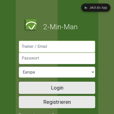
Jetzt als App
2-Min-Man
Manager / Email
Passwort
Login
Registrieren