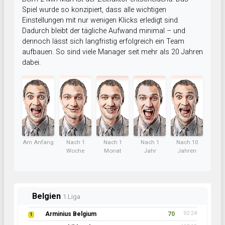
Spiel wurde so konzipiert, dass alle wichtigen
Einstellungen mit nur wenigen Klicks erledigt sind.
Dadurch bleibt der tägliche Aufwand minimal – und
dennoch lässt sich langfristig erfolgreich ein Team
aufbauen. So sind viele Manager seit mehr als 20 Jahren
dabei.
Am Anfang
Nach 1
Nach 1
Nach 1
Nach 10
Woche
Monat
Jahr
Jahren
Belgien
1.Liga
Arminius Belgium
70
92:24
1