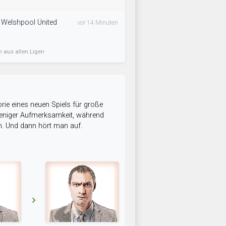
! Welshpool United
vor 14 Minuten
n aus allen Ligen
rie eines neuen Spiels für große
 weniger Aufmerksamkeit, während
n. Und dann hört man auf.