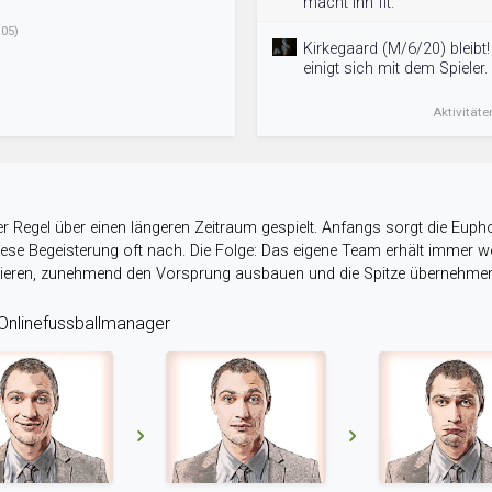
macht ihn fit.
05)
Kirkegaard (M/6/20) bleibt
einigt sich mit dem Spieler.
Aktivitäte
r Regel über einen längeren Zeitraum gespielt. Anfangs sorgt die Eupho
 diese Begeisterung oft nach. Die Folge: Das eigene Team erhält immer
stieren, zunehmend den Vorsprung ausbauen und die Spitze übernehme
nlinefussballmanager