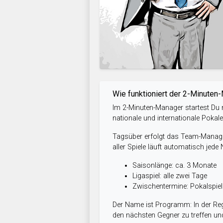
Wie funktioniert der 2-Minuten
Im 2-Minuten-Manager startest Du m
nationale und internationale Pokal
Tagsüber erfolgt das Team-Managem
aller Spiele läuft automatisch jede
Saisonlänge: ca. 3 Monate
Ligaspiel: alle zwei Tage
Zwischentermine: Pokalspi
Der Name ist Programm: In der Reg
den nächsten Gegner zu treffen und