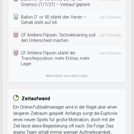
Gramsci (T/7/27) – Verkauf geplant.
Ballon D´ or 90 stärkt den Verein –
vor 5 Minuten
Gehalt steht auf 64.
CF Artillerie Flipsen: Techniktraining soll
vor 5 Minuten
den Unterschied machen.
CF Artillerie Flipsen stärkt die
vor 6 Minuten
Transferposition: mehr Erlöse, mehr
Lager.
Aktivitäten aus allen Ligen
Zeitaufwand
Ein Online-Fußballmanager wird in der Regel über einen
längeren Zeitraum gespielt. Anfangs sorgt die Euphorie
eines neuen Spiels für große Motivation, doch mit der
Zeit lässt diese Begeisterung oft nach. Die Folge: Das
eigene Team erhält immer weniger Aufmerksamkeit,