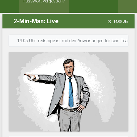
Passwort vergessen?
2-Min-Man: Live
14:05 Uhr
14:05 Uhr: redstripe ist mit den Anweisungen für sein Team durch. • 