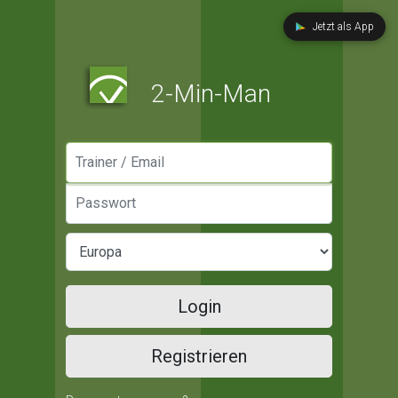
Jetzt als App
2-Min-Man
Manager / Email
Passwort
Login
Registrieren