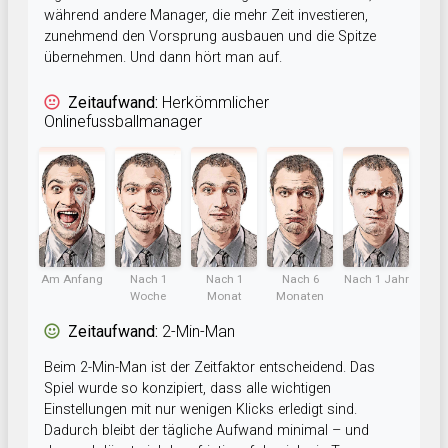
während andere Manager, die mehr Zeit investieren,
zunehmend den Vorsprung ausbauen und die Spitze
übernehmen. Und dann hört man auf.
Zeitaufwand:
Herkömmlicher
Onlinefussballmanager
Am Anfang
Nach 1
Nach 1
Nach 6
Nach 1 Jahr
Woche
Monat
Monaten
Zeitaufwand:
2-Min-Man
Beim 2-Min-Man ist der Zeitfaktor entscheidend. Das
Spiel wurde so konzipiert, dass alle wichtigen
Einstellungen mit nur wenigen Klicks erledigt sind.
Dadurch bleibt der tägliche Aufwand minimal – und