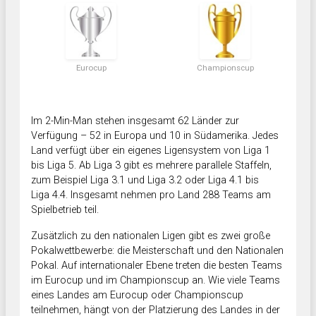
Eurocup
Championscup
Im 2-Min-Man stehen insgesamt 62 Länder zur
Verfügung – 52 in Europa und 10 in Südamerika. Jedes
Land verfügt über ein eigenes Ligensystem von Liga 1
bis Liga 5. Ab Liga 3 gibt es mehrere parallele Staffeln,
zum Beispiel Liga 3.1 und Liga 3.2 oder Liga 4.1 bis
Liga 4.4. Insgesamt nehmen pro Land 288 Teams am
Spielbetrieb teil.
Zusätzlich zu den nationalen Ligen gibt es zwei große
Pokalwettbewerbe: die Meisterschaft und den Nationalen
Pokal. Auf internationaler Ebene treten die besten Teams
im Eurocup und im Championscup an. Wie viele Teams
eines Landes am Eurocup oder Championscup
teilnehmen, hängt von der Platzierung des Landes in der