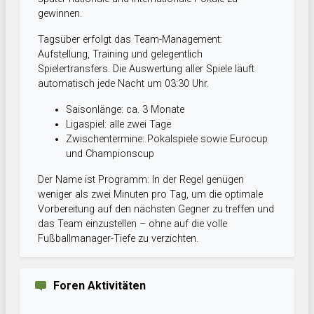
gewinnen.
Tagsüber erfolgt das Team-Management:
Aufstellung, Training und gelegentlich
Spielertransfers. Die Auswertung aller Spiele läuft
automatisch jede Nacht um 03:30 Uhr.
Saisonlänge: ca. 3 Monate
Ligaspiel: alle zwei Tage
Zwischentermine: Pokalspiele sowie Eurocup
und Championscup
Der Name ist Programm: In der Regel genügen
weniger als zwei Minuten pro Tag, um die optimale
Vorbereitung auf den nächsten Gegner zu treffen und
das Team einzustellen – ohne auf die volle
Fußballmanager-Tiefe zu verzichten.
Foren Aktivitäten