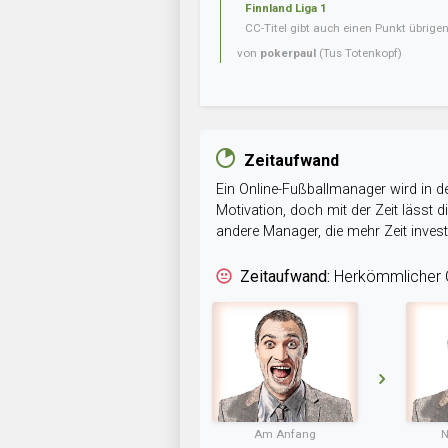
Finnland Liga 1
CC-Titel gibt auch einen Punkt übrig
von
pokerpaul
(Tus Totenkopf)
Zeitaufwand
Ein Online-Fußballmanager wird in de
Motivation, doch mit der Zeit lässt
andere Manager, die mehr Zeit inve
Zeitaufwand:
Herkömmlicher O
Am Anfang
N