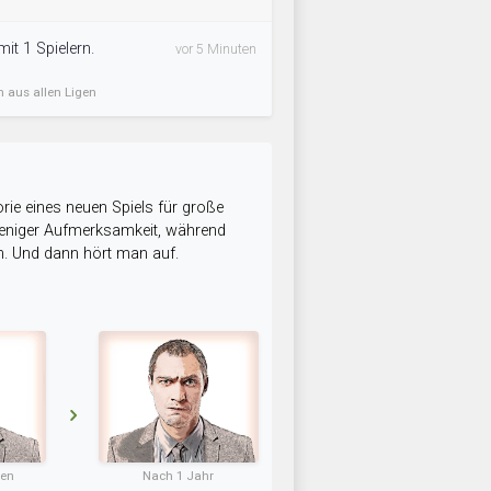
it 1 Spielern.
vor 5 Minuten
n aus allen Ligen
rie eines neuen Spiels für große
 weniger Aufmerksamkeit, während
n. Und dann hört man auf.
ten
Nach 1 Jahr