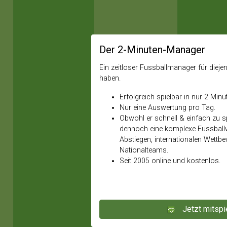
Der 2-Minuten-Manager
Ein zeitloser Fussballmanager für diejeni
haben.
Erfolgreich spielbar in nur 2 Minu
Nur eine Auswertung pro Tag.
Obwohl er schnell & einfach zu spi
dennoch eine komplexe Fussballw
Abstiegen, internationalen Wettb
Nationalteams.
Seit 2005 online und kostenlos.
Jetzt mitspi