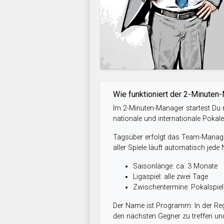
Wie funktioniert der 2-Minuten
Im 2-Minuten-Manager startest Du m
nationale und internationale Pokal
Tagsüber erfolgt das Team-Managem
aller Spiele läuft automatisch jede
Saisonlänge: ca. 3 Monate
Ligaspiel: alle zwei Tage
Zwischentermine: Pokalspi
Der Name ist Programm: In der Reg
den nächsten Gegner zu treffen und