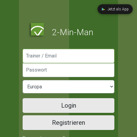
Jetzt als App
2-Min-Man
Manager / Email
Passwort
Login
Registrieren