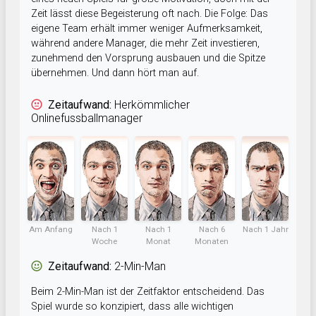
Zeit lässt diese Begeisterung oft nach. Die Folge: Das
eigene Team erhält immer weniger Aufmerksamkeit,
während andere Manager, die mehr Zeit investieren,
zunehmend den Vorsprung ausbauen und die Spitze
übernehmen. Und dann hört man auf.
Zeitaufwand:
Herkömmlicher
Onlinefussballmanager
Am Anfang
Nach 1
Nach 1
Nach 6
Nach 1 Jahr
Woche
Monat
Monaten
Zeitaufwand:
2-Min-Man
Beim 2-Min-Man ist der Zeitfaktor entscheidend. Das
Spiel wurde so konzipiert, dass alle wichtigen