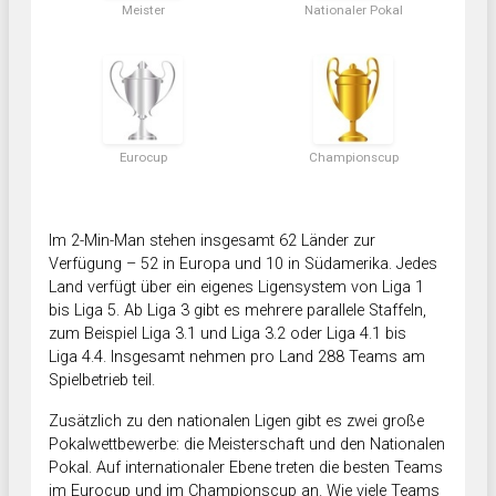
Meister
Nationaler Pokal
Eurocup
Championscup
Im 2-Min-Man stehen insgesamt 62 Länder zur
Verfügung – 52 in Europa und 10 in Südamerika. Jedes
Land verfügt über ein eigenes Ligensystem von Liga 1
bis Liga 5. Ab Liga 3 gibt es mehrere parallele Staffeln,
zum Beispiel Liga 3.1 und Liga 3.2 oder Liga 4.1 bis
Liga 4.4. Insgesamt nehmen pro Land 288 Teams am
Spielbetrieb teil.
Zusätzlich zu den nationalen Ligen gibt es zwei große
Pokalwettbewerbe: die Meisterschaft und den Nationalen
Pokal. Auf internationaler Ebene treten die besten Teams
im Eurocup und im Championscup an. Wie viele Teams