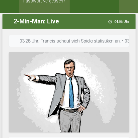
Passwort vergessen?
2-Min-Man: Live
04:06 Uhr
03:28 Uhr: Francis schaut sich Spielerstatistiken an. • 03:25 Uhr: