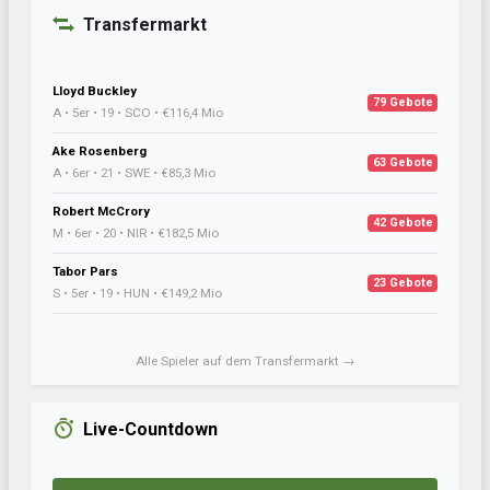
Transfermarkt
Lloyd Buckley
79 Gebote
A • 5er • 19 • SCO • €116,4 Mio
Ake Rosenberg
63 Gebote
A • 6er • 21 • SWE • €85,3 Mio
Robert McCrory
42 Gebote
M • 6er • 20 • NIR • €182,5 Mio
Tabor Pars
23 Gebote
S • 5er • 19 • HUN • €149,2 Mio
Alle Spieler auf dem Transfermarkt →
Live-Countdown