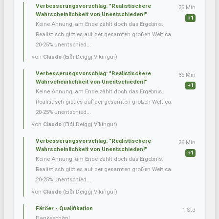
Verbesserungsvorschlag: "Realistischere
35 Min
Wahrscheinlichkeit von Unentschieden!"
+1
Keine Ahnung, am Ende zählt doch das Ergebnis.
Realistisch gibt es auf der gesamten großen Welt ca.
20-25% unentschied...
von
Claudo
(Eiði Deiggj Víkingur)
Verbesserungsvorschlag: "Realistischere
35 Min
Wahrscheinlichkeit von Unentschieden!"
+1
Keine Ahnung, am Ende zählt doch das Ergebnis.
Realistisch gibt es auf der gesamten großen Welt ca.
20-25% unentschied...
von
Claudo
(Eiði Deiggj Víkingur)
Verbesserungsvorschlag: "Realistischere
36 Min
Wahrscheinlichkeit von Unentschieden!"
+1
Keine Ahnung, am Ende zählt doch das Ergebnis.
Realistisch gibt es auf der gesamten großen Welt ca.
20-25% unentschied...
von
Claudo
(Eiði Deiggj Víkingur)
Färöer - Qualifikation
1 Std
Dankeschön!