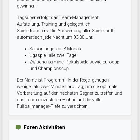
gewinnen.
Tagsüber erfolgt das Team-Management:
Aufstellung, Training und gelegentlich
Spielertransfers. Die Auswertung aller Spiele läuft
automatisch jede Nacht um 03:30 Uhr.
Saisonlänge: ca. 3 Monate
Ligaspiel: alle zwei Tage
Zwischentermine: Pokalspiele sowie Eurocup
und Championscup
Der Name ist Programm: In der Regel genügen
weniger als zwei Minuten pro Tag, um die optimale
Vorbereitung auf den nächsten Gegner zu treffen und
das Team einzustellen – ohne auf die volle
Fußballmanager-Tiefe zu verzichten.
Foren Aktivitäten