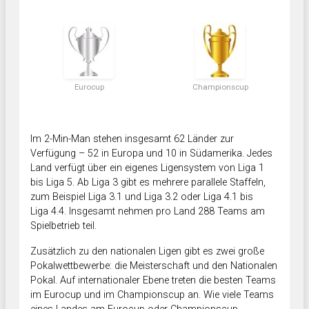
Eurocup
Championscup
Im 2-Min-Man stehen insgesamt 62 Länder zur
Verfügung – 52 in Europa und 10 in Südamerika. Jedes
Land verfügt über ein eigenes Ligensystem von Liga 1
bis Liga 5. Ab Liga 3 gibt es mehrere parallele Staffeln,
zum Beispiel Liga 3.1 und Liga 3.2 oder Liga 4.1 bis
Liga 4.4. Insgesamt nehmen pro Land 288 Teams am
Spielbetrieb teil.
Zusätzlich zu den nationalen Ligen gibt es zwei große
Pokalwettbewerbe: die Meisterschaft und den Nationalen
Pokal. Auf internationaler Ebene treten die besten Teams
im Eurocup und im Championscup an. Wie viele Teams