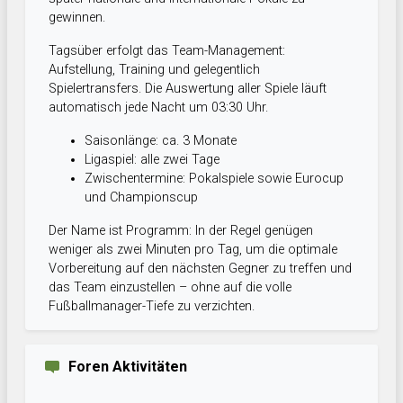
gewinnen.
Tagsüber erfolgt das Team-Management:
Aufstellung, Training und gelegentlich
Spielertransfers. Die Auswertung aller Spiele läuft
automatisch jede Nacht um 03:30 Uhr.
Saisonlänge: ca. 3 Monate
Ligaspiel: alle zwei Tage
Zwischentermine: Pokalspiele sowie Eurocup
und Championscup
Der Name ist Programm: In der Regel genügen
weniger als zwei Minuten pro Tag, um die optimale
Vorbereitung auf den nächsten Gegner zu treffen und
das Team einzustellen – ohne auf die volle
Fußballmanager-Tiefe zu verzichten.
Foren Aktivitäten