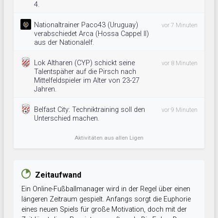
4.
Nationaltrainer Paco43 (Uruguay)
vor 7 Minuten
verabschiedet Arca (Hossa Cappel II)
aus der Nationalelf.
Lok Altharen (CYP) schickt seine
vor 8 Minuten
Talentspäher auf die Pirsch nach
Mittelfeldspieler im Alter von 23-27
Jahren.
Belfast City: Techniktraining soll den
vor 9 Minuten
Unterschied machen.
Aktivitäten aus allen Ligen
Zeitaufwand
Ein Online-Fußballmanager wird in der Regel über einen
längeren Zeitraum gespielt. Anfangs sorgt die Euphorie
eines neuen Spiels für große Motivation, doch mit der