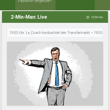
Passwort vergessen?
2-Min-Man: Live
19:04 Uhr
19:03 Uhr: Le_Coach beobachtet den Transfermarkt. • 19:03 Uhr: Hossa C