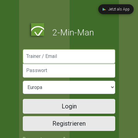
Jetzt als App
2-Min-Man
Manager / Email
Passwort
Login
Registrieren