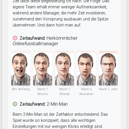
Zeit lässt diese Begeisterung oft nach. Die Folge: Das
eigene Team erhält immer weniger Aufmerksamkeit,
während andere Manager, die mehr Zeit investieren,
zunehmend den Vorsprung ausbauen und die Spitze
übernehmen. Und dann hört man auf.
Zeitaufwand:
Herkömmlicher
Onlinefussballmanager
Am Anfang
Nach 1
Nach 1
Nach 6
Nach 1 Jahr
Woche
Monat
Monaten
Zeitaufwand:
2-Min-Man
Beim 2-Min-Man ist der Zeitfaktor entscheidend. Das
Spiel wurde so konzipiert, dass alle wichtigen
Einstellungen mit nur wenigen Klicks erledigt sind.