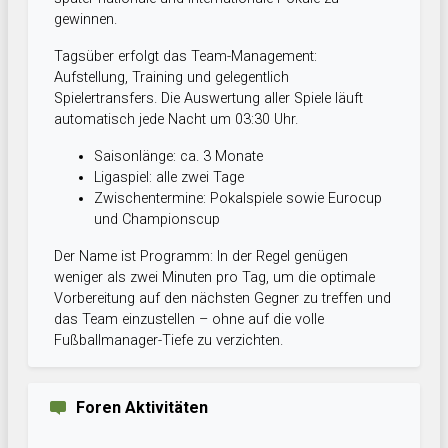
gewinnen.
Tagsüber erfolgt das Team-Management:
Aufstellung, Training und gelegentlich
Spielertransfers. Die Auswertung aller Spiele läuft
automatisch jede Nacht um 03:30 Uhr.
Saisonlänge: ca. 3 Monate
Ligaspiel: alle zwei Tage
Zwischentermine: Pokalspiele sowie Eurocup
und Championscup
Der Name ist Programm: In der Regel genügen
weniger als zwei Minuten pro Tag, um die optimale
Vorbereitung auf den nächsten Gegner zu treffen und
das Team einzustellen – ohne auf die volle
Fußballmanager-Tiefe zu verzichten.
Foren Aktivitäten