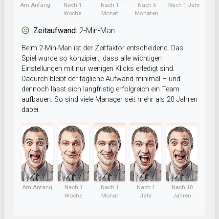
Am Anfang
Nach 1
Nach 1
Nach 6
Nach 1 Jahr
Woche
Monat
Monaten
Zeitaufwand:
2-Min-Man
Beim 2-Min-Man ist der Zeitfaktor entscheidend. Das
Spiel wurde so konzipiert, dass alle wichtigen
Einstellungen mit nur wenigen Klicks erledigt sind.
Dadurch bleibt der tägliche Aufwand minimal – und
dennoch lässt sich langfristig erfolgreich ein Team
aufbauen. So sind viele Manager seit mehr als 20 Jahren
dabei.
Am Anfang
Nach 1
Nach 1
Nach 1
Nach 10
Woche
Monat
Jahr
Jahren