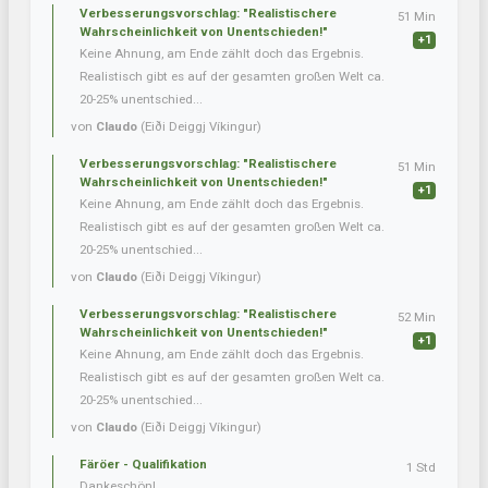
Verbesserungsvorschlag: "Realistischere
51 Min
Wahrscheinlichkeit von Unentschieden!"
+1
Keine Ahnung, am Ende zählt doch das Ergebnis.
Realistisch gibt es auf der gesamten großen Welt ca.
20-25% unentschied...
von
Claudo
(Eiði Deiggj Víkingur)
Verbesserungsvorschlag: "Realistischere
51 Min
Wahrscheinlichkeit von Unentschieden!"
+1
Keine Ahnung, am Ende zählt doch das Ergebnis.
Realistisch gibt es auf der gesamten großen Welt ca.
20-25% unentschied...
von
Claudo
(Eiði Deiggj Víkingur)
Verbesserungsvorschlag: "Realistischere
52 Min
Wahrscheinlichkeit von Unentschieden!"
+1
Keine Ahnung, am Ende zählt doch das Ergebnis.
Realistisch gibt es auf der gesamten großen Welt ca.
20-25% unentschied...
von
Claudo
(Eiði Deiggj Víkingur)
Färöer - Qualifikation
1 Std
Dankeschön!