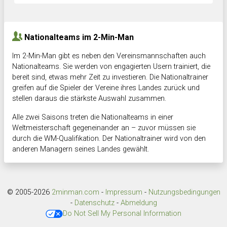
Hnk Rama
-
Südstadkicker
0:1
2:2
Nationalteams im 2-Min-Man
Im 2-Min-Man gibt es neben den Vereinsmannschaften auch
Nationalteams. Sie werden von engagierten Usern trainiert, die
bereit sind, etwas mehr Zeit zu investieren. Die Nationaltrainer
greifen auf die Spieler der Vereine ihres Landes zurück und
stellen daraus die stärkste Auswahl zusammen.
Alle zwei Saisons treten die Nationalteams in einer
Weltmeisterschaft gegeneinander an – zuvor müssen sie
durch die WM-Qualifikation. Der Nationaltrainer wird von den
anderen Managern seines Landes gewählt.
© 2005-2026
2minman.com
-
Impressum
-
Nutzungsbedingungen
-
Datenschutz
-
Abmeldung
Do Not Sell My Personal Information