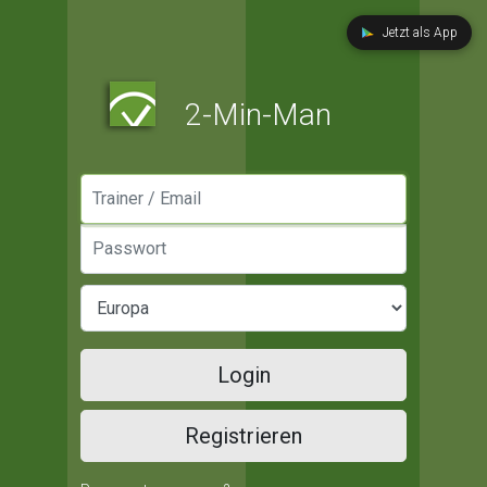
Jetzt als App
2-Min-Man
Manager / Email
Passwort
Login
Registrieren