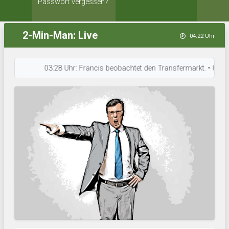
Passwort vergessen?
2-Min-Man: Live
04:22 Uhr
03:28 Uhr: Francis beobachtet den Transfermarkt. • 03:25 Uhr: 