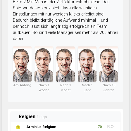
Beim 2-Min-Man ist der Zeitfaktor entscheidend. Das
Spiel wurde so konzipiert, dass alle wichtigen
Einstellungen mit nur wenigen Klicks erledigt sind.
Dadurch bleibt der tägliche Aufwand minimal – und
dennoch lässt sich langfristig erfolgreich ein Team
aufbauen. So sind viele Manager seit mehr als 20 Jahren
dabei.
Am Anfang
Nach 1
Nach 1
Nach 1
Nach 10
Woche
Monat
Jahr
Jahren
Belgien
1.Liga
Arminius Belgium
70
92:24
1