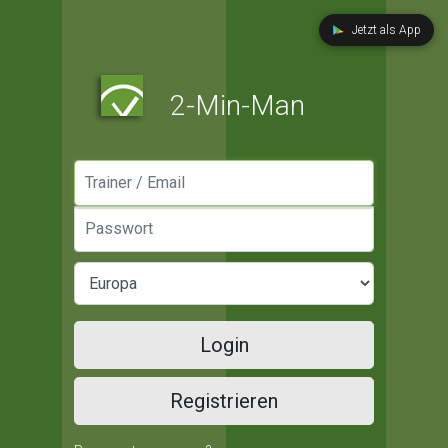
Jetzt als App
2-Min-Man
Manager / Email
Passwort
Login
Registrieren