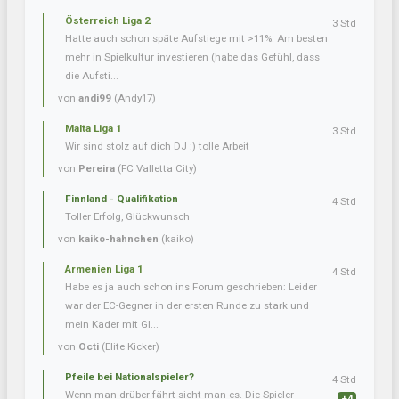
Österreich Liga 2
3 Std
Hatte auch schon späte Aufstiege mit >11%. Am besten
mehr in Spielkultur investieren (habe das Gefühl, dass
die Aufsti...
von
andi99
(Andy17)
Malta Liga 1
3 Std
Wir sind stolz auf dich DJ :) tolle Arbeit
von
Pereira
(FC Valletta City)
Finnland - Qualifikation
4 Std
Toller Erfolg, Glückwunsch
von
kaiko-hahnchen
(kaiko)
Armenien Liga 1
4 Std
Habe es ja auch schon ins Forum geschrieben: Leider
war der EC-Gegner in der ersten Runde zu stark und
mein Kader mit Gl...
von
Octi
(Elite Kicker)
Pfeile bei Nationalspieler?
4 Std
Wenn man drüber fährt sieht man es. Die Spieler
+4