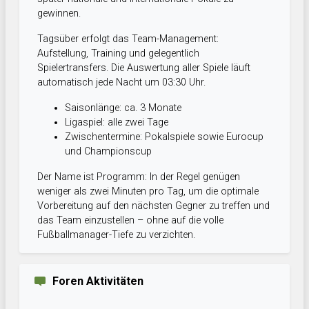
gewinnen.
Tagsüber erfolgt das Team-Management:
Aufstellung, Training und gelegentlich
Spielertransfers. Die Auswertung aller Spiele läuft
automatisch jede Nacht um 03:30 Uhr.
Saisonlänge: ca. 3 Monate
Ligaspiel: alle zwei Tage
Zwischentermine: Pokalspiele sowie Eurocup
und Championscup
Der Name ist Programm: In der Regel genügen
weniger als zwei Minuten pro Tag, um die optimale
Vorbereitung auf den nächsten Gegner zu treffen und
das Team einzustellen – ohne auf die volle
Fußballmanager-Tiefe zu verzichten.
Foren Aktivitäten