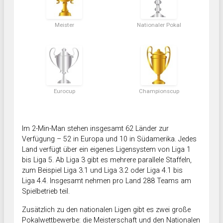
Meister
Nationaler Pokal
Eurocup
Championscup
Im 2-Min-Man stehen insgesamt 62 Länder zur
Verfügung – 52 in Europa und 10 in Südamerika. Jedes
Land verfügt über ein eigenes Ligensystem von Liga 1
bis Liga 5. Ab Liga 3 gibt es mehrere parallele Staffeln,
zum Beispiel Liga 3.1 und Liga 3.2 oder Liga 4.1 bis
Liga 4.4. Insgesamt nehmen pro Land 288 Teams am
Spielbetrieb teil.
Zusätzlich zu den nationalen Ligen gibt es zwei große
Pokalwettbewerbe: die Meisterschaft und den Nationalen