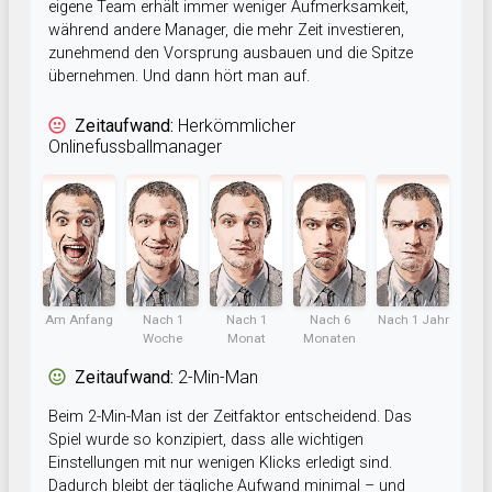
eigene Team erhält immer weniger Aufmerksamkeit,
während andere Manager, die mehr Zeit investieren,
zunehmend den Vorsprung ausbauen und die Spitze
übernehmen. Und dann hört man auf.
Zeitaufwand:
Herkömmlicher
Onlinefussballmanager
Am Anfang
Nach 1
Nach 1
Nach 6
Nach 1 Jahr
Woche
Monat
Monaten
Zeitaufwand:
2-Min-Man
Beim 2-Min-Man ist der Zeitfaktor entscheidend. Das
Spiel wurde so konzipiert, dass alle wichtigen
Einstellungen mit nur wenigen Klicks erledigt sind.
Dadurch bleibt der tägliche Aufwand minimal – und