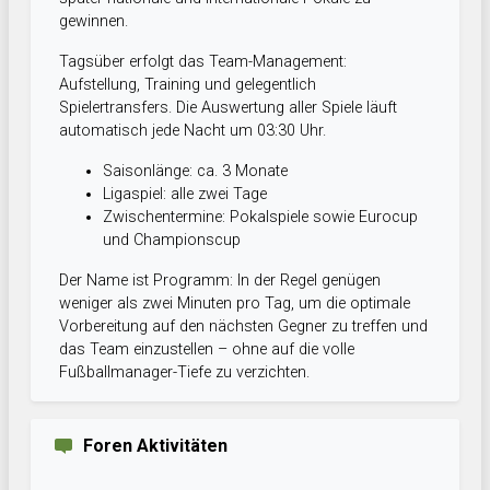
gewinnen.
Tagsüber erfolgt das Team-Management:
Aufstellung, Training und gelegentlich
Spielertransfers. Die Auswertung aller Spiele läuft
automatisch jede Nacht um 03:30 Uhr.
Saisonlänge: ca. 3 Monate
Ligaspiel: alle zwei Tage
Zwischentermine: Pokalspiele sowie Eurocup
und Championscup
Der Name ist Programm: In der Regel genügen
weniger als zwei Minuten pro Tag, um die optimale
Vorbereitung auf den nächsten Gegner zu treffen und
das Team einzustellen – ohne auf die volle
Fußballmanager-Tiefe zu verzichten.
Foren Aktivitäten