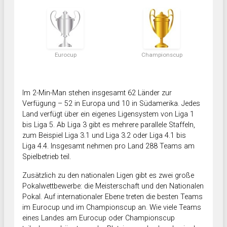
Eurocup
Championscup
Im 2-Min-Man stehen insgesamt 62 Länder zur
Verfügung – 52 in Europa und 10 in Südamerika. Jedes
Land verfügt über ein eigenes Ligensystem von Liga 1
bis Liga 5. Ab Liga 3 gibt es mehrere parallele Staffeln,
zum Beispiel Liga 3.1 und Liga 3.2 oder Liga 4.1 bis
Liga 4.4. Insgesamt nehmen pro Land 288 Teams am
Spielbetrieb teil.
Zusätzlich zu den nationalen Ligen gibt es zwei große
Pokalwettbewerbe: die Meisterschaft und den Nationalen
Pokal. Auf internationaler Ebene treten die besten Teams
im Eurocup und im Championscup an. Wie viele Teams
eines Landes am Eurocup oder Championscup