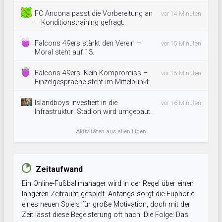
FC Ancona passt die Vorbereitung an
vor 14 Minuten
– Konditionstraining gefragt.
Falcons 49ers stärkt den Verein –
vor 15 Minuten
Moral steht auf 13.
Falcons 49ers: Kein Kompromiss –
vor 15 Minuten
Einzelgespräche steht im Mittelpunkt.
Islandboys investiert in die
vor 16 Minuten
Infrastruktur: Stadion wird umgebaut.
Aktivitäten aus allen Ligen
Zeitaufwand
Ein Online-Fußballmanager wird in der Regel über einen
längeren Zeitraum gespielt. Anfangs sorgt die Euphorie
eines neuen Spiels für große Motivation, doch mit der
Zeit lässt diese Begeisterung oft nach. Die Folge: Das