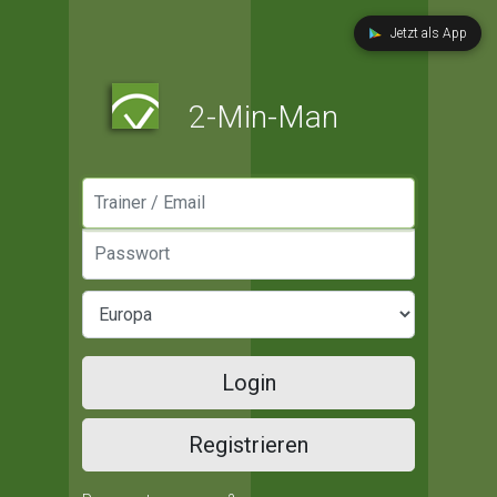
Jetzt als App
2-Min-Man
Manager / Email
Passwort
Login
Registrieren