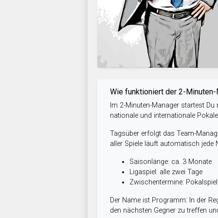
Wie funktioniert der 2-Minuten
Im 2-Minuten-Manager startest Du m
nationale und internationale Pokal
Tagsüber erfolgt das Team-Managem
aller Spiele läuft automatisch jede
Saisonlänge: ca. 3 Monate
Ligaspiel: alle zwei Tage
Zwischentermine: Pokalspi
Der Name ist Programm: In der Reg
den nächsten Gegner zu treffen und