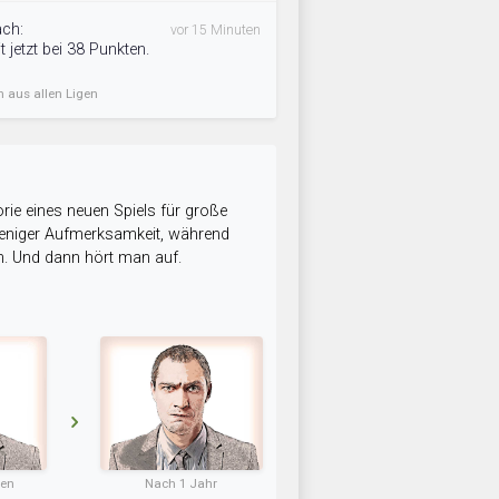
ach:
vor 15 Minuten
 jetzt bei 38 Punkten.
n aus allen Ligen
rie eines neuen Spiels für große
 weniger Aufmerksamkeit, während
n. Und dann hört man auf.
ten
Nach 1 Jahr