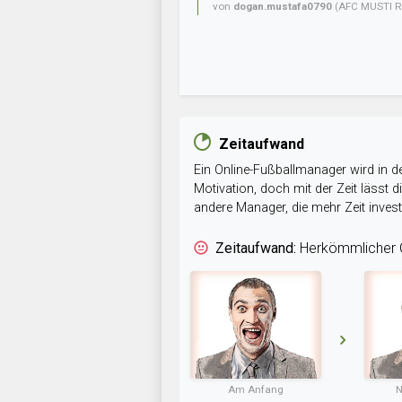
von
dogan.mustafa0790
(AFC MUSTI R
Zeitaufwand
Ein Online-Fußballmanager wird in de
Motivation, doch mit der Zeit lässt
andere Manager, die mehr Zeit inve
Zeitaufwand:
Herkömmlicher O
Am Anfang
N