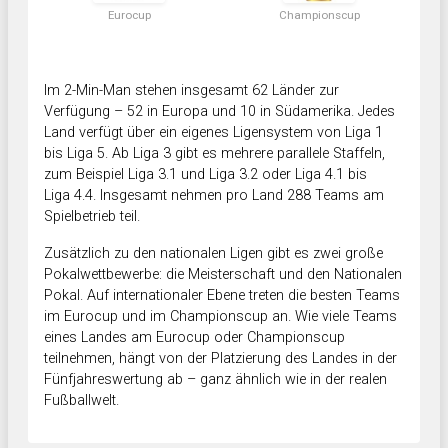
Eurocup
Championscup
Im 2-Min-Man stehen insgesamt 62 Länder zur
Verfügung – 52 in Europa und 10 in Südamerika. Jedes
Land verfügt über ein eigenes Ligensystem von Liga 1
bis Liga 5. Ab Liga 3 gibt es mehrere parallele Staffeln,
zum Beispiel Liga 3.1 und Liga 3.2 oder Liga 4.1 bis
Liga 4.4. Insgesamt nehmen pro Land 288 Teams am
Spielbetrieb teil.
Zusätzlich zu den nationalen Ligen gibt es zwei große
Pokalwettbewerbe: die Meisterschaft und den Nationalen
Pokal. Auf internationaler Ebene treten die besten Teams
im Eurocup und im Championscup an. Wie viele Teams
eines Landes am Eurocup oder Championscup
teilnehmen, hängt von der Platzierung des Landes in der
Fünfjahreswertung ab – ganz ähnlich wie in der realen
Fußballwelt.