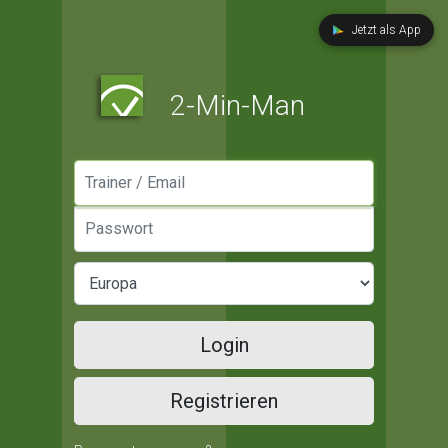
Jetzt als App
2-Min-Man
Manager / Email
Passwort
Login
Registrieren