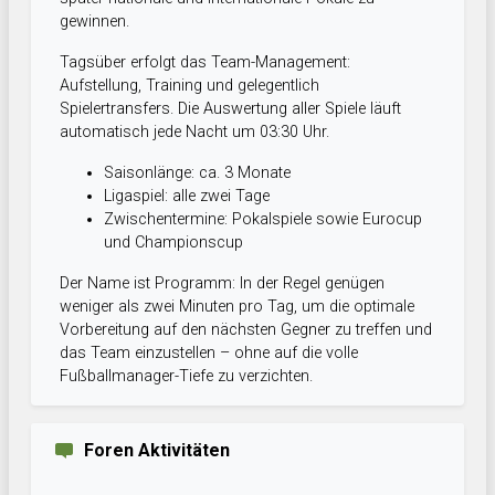
gewinnen.
Tagsüber erfolgt das Team-Management:
Aufstellung, Training und gelegentlich
Spielertransfers. Die Auswertung aller Spiele läuft
automatisch jede Nacht um 03:30 Uhr.
Saisonlänge: ca. 3 Monate
Ligaspiel: alle zwei Tage
Zwischentermine: Pokalspiele sowie Eurocup
und Championscup
Der Name ist Programm: In der Regel genügen
weniger als zwei Minuten pro Tag, um die optimale
Vorbereitung auf den nächsten Gegner zu treffen und
das Team einzustellen – ohne auf die volle
Fußballmanager-Tiefe zu verzichten.
Foren Aktivitäten