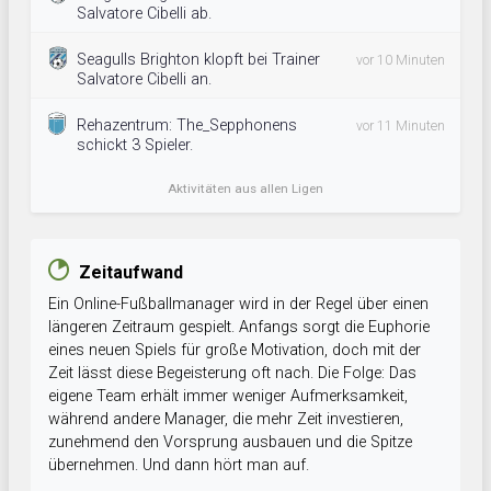
Salvatore Cibelli ab.
Seagulls Brighton klopft bei Trainer
vor 10 Minuten
Salvatore Cibelli an.
Rehazentrum: The_Sepphonens
vor 11 Minuten
schickt 3 Spieler.
Aktivitäten aus allen Ligen
Zeitaufwand
Ein Online-Fußballmanager wird in der Regel über einen
längeren Zeitraum gespielt. Anfangs sorgt die Euphorie
eines neuen Spiels für große Motivation, doch mit der
Zeit lässt diese Begeisterung oft nach. Die Folge: Das
eigene Team erhält immer weniger Aufmerksamkeit,
während andere Manager, die mehr Zeit investieren,
zunehmend den Vorsprung ausbauen und die Spitze
übernehmen. Und dann hört man auf.