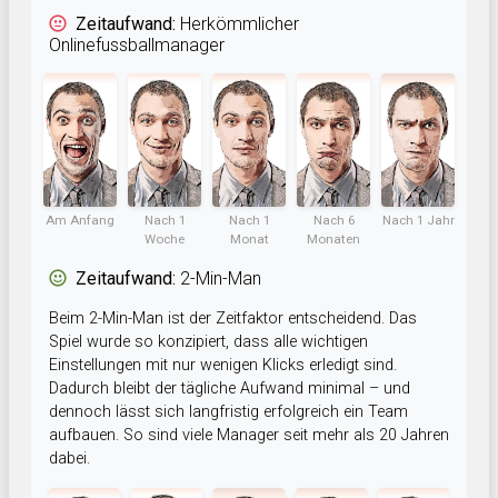
Zeitaufwand:
Herkömmlicher
Onlinefussballmanager
Am Anfang
Nach 1
Nach 1
Nach 6
Nach 1 Jahr
Woche
Monat
Monaten
Zeitaufwand:
2-Min-Man
Beim 2-Min-Man ist der Zeitfaktor entscheidend. Das
Spiel wurde so konzipiert, dass alle wichtigen
Einstellungen mit nur wenigen Klicks erledigt sind.
Dadurch bleibt der tägliche Aufwand minimal – und
dennoch lässt sich langfristig erfolgreich ein Team
aufbauen. So sind viele Manager seit mehr als 20 Jahren
dabei.