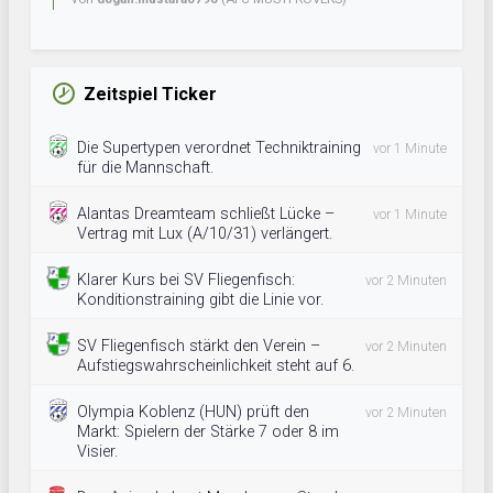
Zeitspiel Ticker
Die Supertypen verordnet Techniktraining
vor 1 Minute
für die Mannschaft.
Alantas Dreamteam schließt Lücke –
vor 1 Minute
Vertrag mit Lux (A/10/31) verlängert.
Klarer Kurs bei SV Fliegenfisch:
vor 2 Minuten
Konditionstraining gibt die Linie vor.
SV Fliegenfisch stärkt den Verein –
vor 2 Minuten
Aufstiegswahrscheinlichkeit steht auf 6.
Olympia Koblenz (HUN) prüft den
vor 2 Minuten
Markt: Spielern der Stärke 7 oder 8 im
Visier.