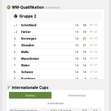
WM-Qualifikation
(rotierend)
Gruppe 2
1
Schottland
14
36
45:14
●
2
Färöer
15
33
30:12
●
3
Norwegen
14
27
26:15
4
Slowakei
15
21
25:22
5
Malta
14
19
22:29
6
Mazedonien
14
15
19:24
7
Wales
14
14
32:27
8
Schweiz
14
14
15:23
9
Rumänien
14
0
12:60
Internationale Cups
Eurocup
Championscup
Achtelfinale