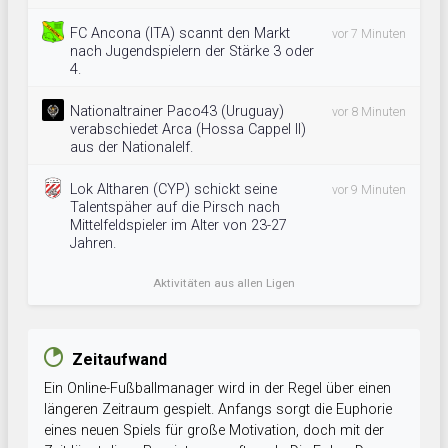
FC Ancona (ITA) scannt den Markt
vor 7 Minuten
nach Jugendspielern der Stärke 3 oder
4.
Nationaltrainer Paco43 (Uruguay)
vor 8 Minuten
verabschiedet Arca (Hossa Cappel II)
aus der Nationalelf.
Lok Altharen (CYP) schickt seine
vor 9 Minuten
Talentspäher auf die Pirsch nach
Mittelfeldspieler im Alter von 23-27
Jahren.
Aktivitäten aus allen Ligen
Zeitaufwand
Ein Online-Fußballmanager wird in der Regel über einen
längeren Zeitraum gespielt. Anfangs sorgt die Euphorie
eines neuen Spiels für große Motivation, doch mit der