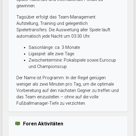
gewinnen.
Tagsüber erfolgt das Team-Management:
Aufstellung, Training und gelegentlich
Spielertransfers. Die Auswertung aller Spiele läuft
automatisch jede Nacht um 03:30 Uhr.
Saisonlänge: ca. 3 Monate
Ligaspiel: alle zwei Tage
Zwischentermine: Pokalspiele sowie Eurocup
und Championscup
Der Name ist Programm: In der Regel genügen
weniger als zwei Minuten pro Tag, um die optimale
Vorbereitung auf den nächsten Gegner zu treffen und
das Team einzustellen – ohne auf die volle
Fußballmanager-Tiefe zu verzichten.
Foren Aktivitäten