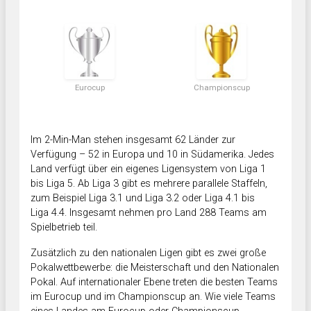
Eurocup
Championscup
Im 2-Min-Man stehen insgesamt 62 Länder zur
Verfügung – 52 in Europa und 10 in Südamerika. Jedes
Land verfügt über ein eigenes Ligensystem von Liga 1
bis Liga 5. Ab Liga 3 gibt es mehrere parallele Staffeln,
zum Beispiel Liga 3.1 und Liga 3.2 oder Liga 4.1 bis
Liga 4.4. Insgesamt nehmen pro Land 288 Teams am
Spielbetrieb teil.
Zusätzlich zu den nationalen Ligen gibt es zwei große
Pokalwettbewerbe: die Meisterschaft und den Nationalen
Pokal. Auf internationaler Ebene treten die besten Teams
im Eurocup und im Championscup an. Wie viele Teams