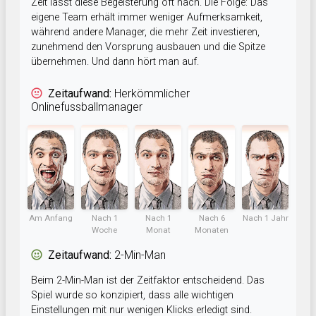
Zeit lässt diese Begeisterung oft nach. Die Folge: Das
eigene Team erhält immer weniger Aufmerksamkeit,
während andere Manager, die mehr Zeit investieren,
zunehmend den Vorsprung ausbauen und die Spitze
übernehmen. Und dann hört man auf.
Zeitaufwand:
Herkömmlicher
Onlinefussballmanager
Am Anfang
Nach 1
Nach 1
Nach 6
Nach 1 Jahr
Woche
Monat
Monaten
Zeitaufwand:
2-Min-Man
Beim 2-Min-Man ist der Zeitfaktor entscheidend. Das
Spiel wurde so konzipiert, dass alle wichtigen
Einstellungen mit nur wenigen Klicks erledigt sind.