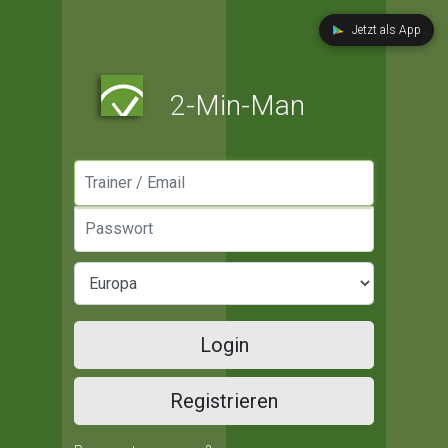
Jetzt als App
2-Min-Man
Manager / Email
Passwort
Login
Registrieren