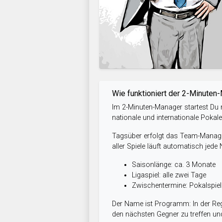
Wie funktioniert der 2-Minuten
Im 2-Minuten-Manager startest Du m
nationale und internationale Pokal
Tagsüber erfolgt das Team-Managem
aller Spiele läuft automatisch jede
Saisonlänge: ca. 3 Monate
Ligaspiel: alle zwei Tage
Zwischentermine: Pokalspi
Der Name ist Programm: In der Reg
den nächsten Gegner zu treffen und