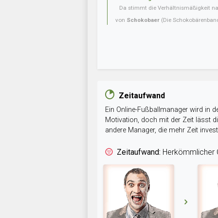
Da stimmt die Verhältnismäßigkeit nat
von
Schokobaer
(Die Schokobärenban
Zeitaufwand
Ein Online-Fußballmanager wird in de
Motivation, doch mit der Zeit lässt
andere Manager, die mehr Zeit inve
Zeitaufwand:
Herkömmlicher O