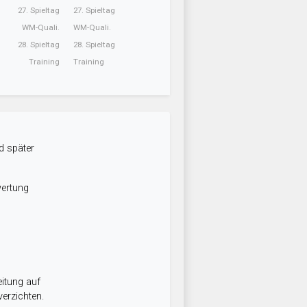
27. Spieltag
27. Spieltag
WM-Quali.
WM-Quali.
28. Spieltag
28. Spieltag
Training
Training
d später
wertung
itung auf
erzichten.