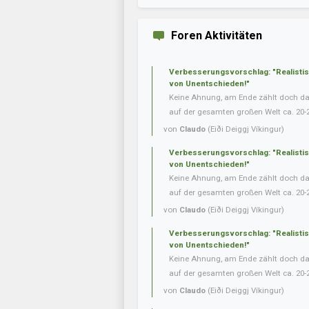
Foren Aktivitäten
Verbesserungsvorschlag: "Realisti
von Unentschieden!"
Keine Ahnung, am Ende zählt doch das 
auf der gesamten großen Welt ca. 20-
von
Claudo
(Eiði Deiggj Víkingur)
Verbesserungsvorschlag: "Realisti
von Unentschieden!"
Keine Ahnung, am Ende zählt doch das 
auf der gesamten großen Welt ca. 20-
von
Claudo
(Eiði Deiggj Víkingur)
Verbesserungsvorschlag: "Realisti
von Unentschieden!"
Keine Ahnung, am Ende zählt doch das 
auf der gesamten großen Welt ca. 20-
von
Claudo
(Eiði Deiggj Víkingur)