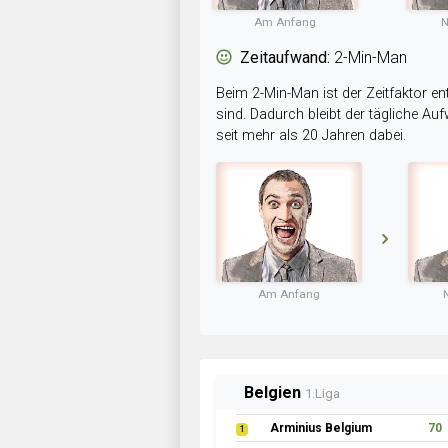
Am Anfang
N
Zeitaufwand:
2-Min-Man
Beim 2-Min-Man ist der Zeitfaktor en
sind. Dadurch bleibt der tägliche A
seit mehr als 20 Jahren dabei.
Am Anfang
Belgien
1.Liga
Arminius Belgium
70
1