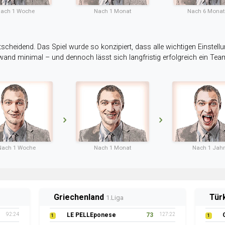
ach 1 Woche
Nach 1 Monat
Nach 6 Mona
tscheidend. Das Spiel wurde so konzipiert, dass alle wichtigen Einstellu
ufwand minimal – und dennoch lässt sich langfristig erfolgreich ein Te
Nach 1 Woche
Nach 1 Monat
Nach 1 Jahr
Griechenland
Tür
1.Liga
92:24
LE PELLEponese
73
127:22
1
1