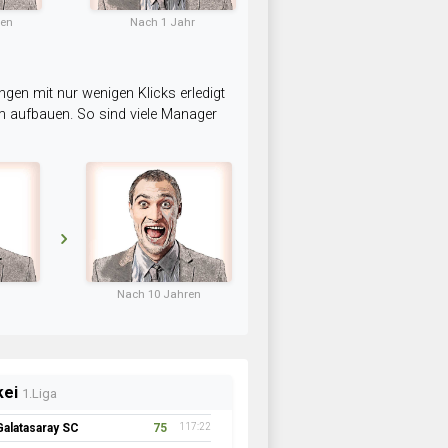
ten
Nach 1 Jahr
ngen mit nur wenigen Klicks erledigt
am aufbauen. So sind viele Manager
Nach 10 Jahren
kei
1.Liga
Galatasaray SC
75
117:22