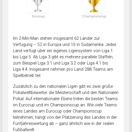
Eurocup
Championscup
Im 2-Min-Man stehen insgesamt 62 Länder zur
Verfügung – 52 in Europa und 10 in Südamerika. Jedes
Land verfügt über ein eigenes Ligensystem von Liga 1
bis Liga 5. Ab Liga 3 gibt es mehrere parallele Staffeln,
zum Beispiel Liga 3.1 und Liga 3.2 oder Liga 4.1 bis
Liga 4.4. Insgesamt nehmen pro Land 288 Teams am
Spielbetrieb teil.
Zusätzlich zu den nationalen Ligen gibt es zwei große
Pokalwettbewerbe: die Meisterschaft und den Nationalen
Pokal. Auf internationaler Ebene treten die besten Teams
im Eurocup und im Championscup an. Wie viele Teams
eines Landes am Eurocup oder Championscup
teilnehmen, hängt von der Platzierung des Landes in der
Fünfjahreswertung ab – ganz ähnlich wie in der realen
Fußballwelt.