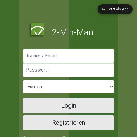
Jetzt als App
2-Min-Man
Manager / Email
Passwort
Login
Registrieren