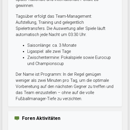
gewinnen.
Tagsüber erfolgt das Team-Management:
Aufstellung, Training und gelegentlich
Spielertransfers. Die Auswertung aller Spiele läuft
automatisch jede Nacht um 03:30 Uhr.
Saisonlänge: ca. 3 Monate
Ligaspiel: alle zwei Tage
Zwischentermine: Pokalspiele sowie Eurocup
und Championscup
Der Name ist Programm: In der Regel genügen
weniger als zwei Minuten pro Tag, um die optimale
Vorbereitung auf den nächsten Gegner zu treffen und
das Team einzustellen – ohne auf die volle
Fußballmanager-Tiefe zu verzichten.
Foren Aktivitäten