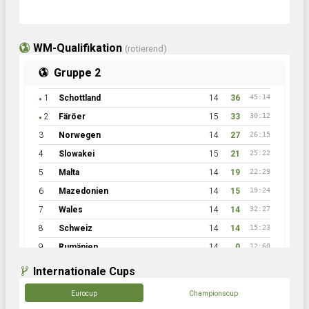
WM-Qualifikation
(rotierend)
Gruppe 2
1
Schottland
14
36
45:14
●
2
Färöer
15
33
30:12
●
3
Norwegen
14
27
26:15
4
Slowakei
15
21
25:22
5
Malta
14
19
22:29
6
Mazedonien
14
15
19:24
7
Wales
14
14
32:27
8
Schweiz
14
14
15:23
9
Rumänien
14
0
12:60
Internationale Cups
Eurocup
Championscup