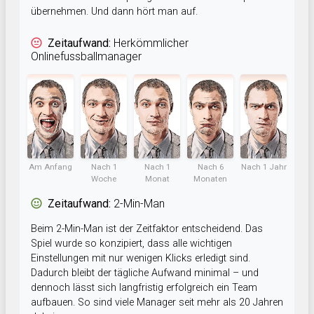
übernehmen. Und dann hört man auf.
Zeitaufwand:
Herkömmlicher
Onlinefussballmanager
Am Anfang
Nach 1
Nach 1
Nach 6
Nach 1 Jahr
Woche
Monat
Monaten
Zeitaufwand:
2-Min-Man
Beim 2-Min-Man ist der Zeitfaktor entscheidend. Das
Spiel wurde so konzipiert, dass alle wichtigen
Einstellungen mit nur wenigen Klicks erledigt sind.
Dadurch bleibt der tägliche Aufwand minimal – und
dennoch lässt sich langfristig erfolgreich ein Team
aufbauen. So sind viele Manager seit mehr als 20 Jahren