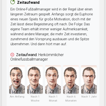
Zeitaufwand
Ein Online-Fußballmanager wird in der Regel über einen
längeren Zeitraum gespielt. Anfangs sorgt die Euphorie
eines neuen Spiels für große Motivation, doch mit der
Zeit lässt diese Begeisterung oft nach. Die Folge: Das
eigene Team erhält immer weniger Aufmerksamkeit,
während andere Manager, die mehr Zeit investieren,
zunehmend den Vorsprung ausbauen und die Spitze
übernehmen. Und dann hört man auf.
Zeitaufwand:
Herkömmlicher
Onlinefussballmanager
Am Anfang
Nach 1
Nach 1
Nach 6
Nach 1 Jahr
Woche
Monat
Monaten