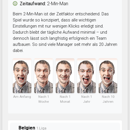
Zeitaufwand:
2-Min-Man
Beim 2-Min-Man ist der Zeitfaktor entscheidend. Das
Spiel wurde so konzipiert, dass alle wichtigen
Einstellungen mit nur wenigen Klicks erledigt sind.
Dadurch bleibt der tägliche Aufwand minimal – und
dennoch lässt sich langfristig erfolgreich ein Team
aufbauen. So sind viele Manager seit mehr als 20 Jahren
dabei.
Am Anfang
Nach 1
Nach 1
Nach 1
Nach 10
Woche
Monat
Jahr
Jahren
Belgien
1.Liga