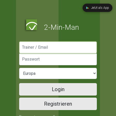
Jetzt als App
2-Min-Man
Manager / Email
Passwort
Login
Registrieren