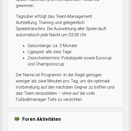
gewinnen.
Tagsüber erfolgt das Team-Management:
Aufstellung, Training und gelegentlich
Spielertransfers. Die Auswertung aller Spiele läuft
automatisch jede Nacht um 03:30 Uhr.
Saisonlänge: ca. 3 Monate
Ligaspiel: alle zwei Tage
Zwischentermine: Pokalspiele sowie Eurocup
und Championscup
Der Name ist Programm: In der Regel genügen
weniger als zwei Minuten pro Tag, um die optimale
Vorbereitung auf den nächsten Gegner zu treffen und
das Team einzustellen – ohne auf die volle
Fußballmanager-Tiefe zu verzichten.
Foren Aktivitäten